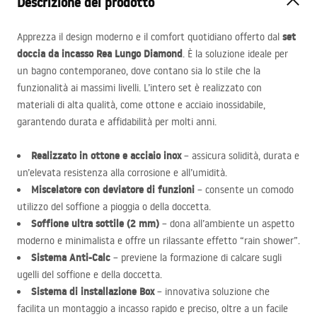
Descrizione del prodotto
set
Apprezza il design moderno e il comfort quotidiano offerto dal
doccia da incasso Rea Lungo Diamond
. È la soluzione ideale per
un bagno contemporaneo, dove contano sia lo stile che la
funzionalità ai massimi livelli. L’intero set è realizzato con
materiali di alta qualità, come ottone e acciaio inossidabile,
garantendo durata e affidabilità per molti anni.
Realizzato in ottone e acciaio inox
– assicura solidità, durata e
un’elevata resistenza alla corrosione e all’umidità.
Miscelatore con deviatore di funzioni
– consente un comodo
utilizzo del soffione a pioggia o della doccetta.
Soffione ultra sottile (2 mm)
– dona all’ambiente un aspetto
moderno e minimalista e offre un rilassante effetto “rain shower”.
Sistema Anti-Calc
– previene la formazione di calcare sugli
ugelli del soffione e della doccetta.
Sistema di installazione Box
– innovativa soluzione che
facilita un montaggio a incasso rapido e preciso, oltre a un facile