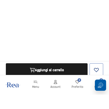
Aggiungi al carrello
0
0
Menu
Account
Preferito
Carrello
Newsletter