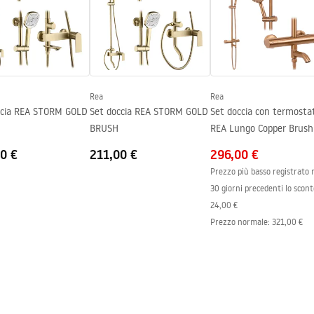
Rea
Rea
ccia REA STORM GOLD
Set doccia REA STORM GOLD
Set doccia con termosta
BRUSH
REA Lungo Copper Brush
0 €
211,00 €
296,00 €
Prezzo più basso registrato 
30 giorni precedenti lo scont
24,00 €
Prezzo normale
:
321,00 €