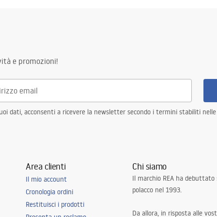
ità e promozioni!
i dati, acconsenti a ricevere la newsletter secondo i termini stabiliti nell
Area clienti
Chi siamo
Il marchio REA ha debuttato
Il mio account
polacco nel 1993.
Cronologia ordini
Restituisci i prodotti
Da allora, in risposta alle vos