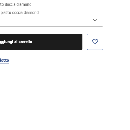
tto doccia diamond
 piatto doccia diamond
ggiungi al carrello
dotto