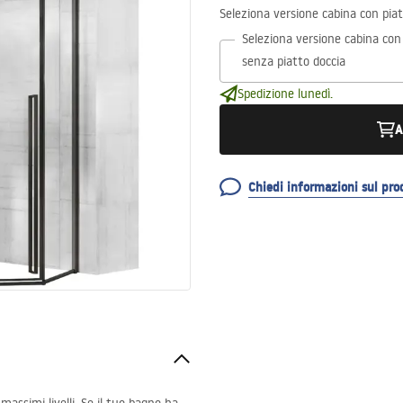
Seleziona versione cabina con pia
Seleziona versione cabina con
Spedizione lunedì.
A
Chiedi informazioni sul pro