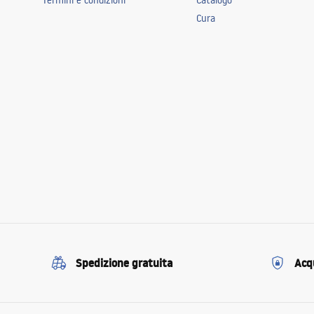
Termini e condizioni
Catalogo
Cura
Spedizione gratuita
Acqu