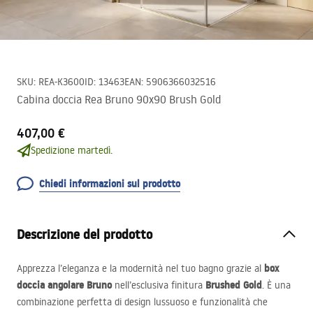
SKU
:
REA-K3600
ID
:
13463
EAN
:
5906366032516
Cabina doccia Rea Bruno 90x90 Brush Gold
407,00 €
Spedizione martedì.
Chiedi informazioni sul prodotto
Descrizione del prodotto
box
Apprezza l’eleganza e la modernità nel tuo bagno grazie al
doccia angolare Bruno
Brushed Gold
nell’esclusiva finitura
. È una
combinazione perfetta di design lussuoso e funzionalità che