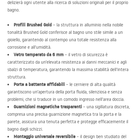
delizierà ogni utente alla ricerca di soluzioni originali per il proprio
bagno.
Profili Brushed Gold
– la struttura in alluminio nella nobile
tonalità Brushed Gold conferisce al bagno uno stile simile a un
gioiello, garantendo al contempo una totale resistenza alla
corrosione e all’umidità.
Vetro temperato da 6 mm
– il vetro di sicurezza è
caratterizzato da un’elevata resistenza ai danni meccanici e agli
sbalzi di temperatura, garantendo la massima stabilità dell’intera
struttura.
Porte a battente affidabili
– le cerniere di alta qualità
garantiscono un’apertura della porta fluida, silenziosa e senza
problemi, che si traduce in un comodo ingresso nell’area doccia.
Guarnizioni magnetiche trasparenti
– una sigillatura discreta,
compresa una precisa guarnizione magnetica tra la porta e la
parete, assicura una tenuta perfetta e protegge efficacemente il
bagno dagli schizzi.
Montaggio universale reversibile
– il design ben studiato del