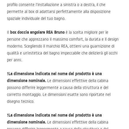
profilo consente l’installazione a sinistra o a destra, il che
permette al box di adattarsi perfettamente alla disposizione
spaziale individuale del tuo bagno.
box doccia angolare
REA
Bruno
Il
è la scelta migliore per le
persone che apprezzano il massimo comfort, la durata e il design
moderno. Scegliendo il marchio
REA
, ottieni una guarnizione di
qualità e un’estetica del bagno impeccabile che delizierà gli occhi
per anni.
La dimensione indicata nel nome del prodotto è una
❗
dimensione nominale.
Le dimensioni effettive della cabina
possono differire leggermente a causa della struttura e del
corretto montaggio. Le dimensioni esatte sono riportate nel
disegno tecnico.
La dimensione indicata nel nome del prodotto è una
❗
dimensione nominale.
Le dimensioni effettive della cabina