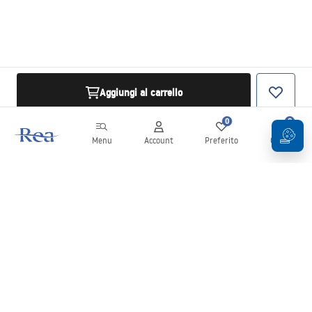
Aggiungi al carrello
0
0
Menu
Account
Preferito
Carrello
Newsletter
Rimani aggiornato su novità e promozioni!
Iscrizione