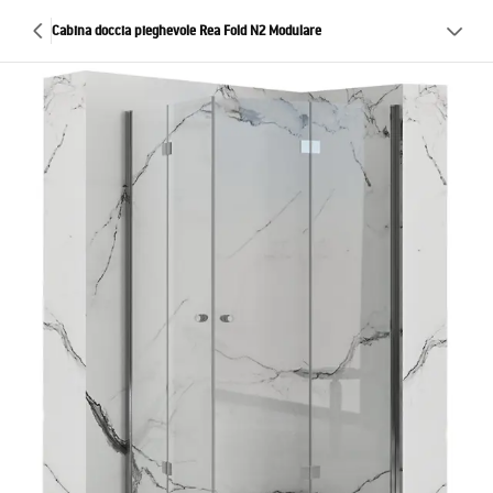
Cabina doccia pieghevole Rea Fold N2 Modulare