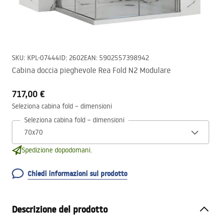
SKU
:
KPL-07444
ID
:
2602
EAN
:
5902557398942
Cabina doccia pieghevole Rea Fold N2 Modulare
717,00 €
Seleziona cabina fold – dimensioni
Seleziona cabina fold – dimensioni
Spedizione dopodomani.
Chiedi informazioni sul prodotto
Descrizione del prodotto