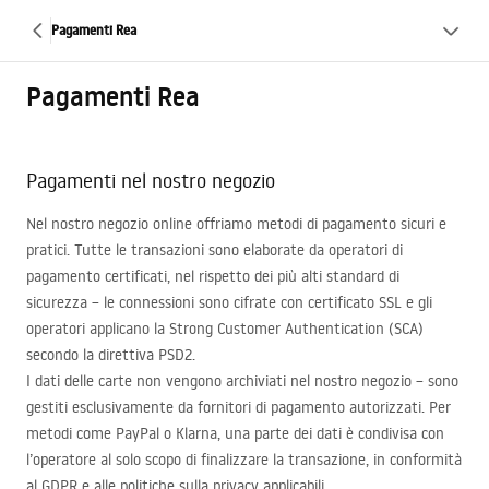
Pagamenti Rea
Pagamenti Rea
Pagamenti nel nostro negozio
Nel nostro negozio online offriamo metodi di pagamento sicuri e
pratici. Tutte le transazioni sono elaborate da operatori di
pagamento certificati, nel rispetto dei più alti standard di
sicurezza – le connessioni sono cifrate con certificato
SSL
e gli
operatori applicano la Strong Customer Authentication (
SCA
)
secondo la direttiva PSD2.
I dati delle carte non vengono archiviati nel nostro negozio – sono
gestiti esclusivamente da fornitori di pagamento autorizzati. Per
metodi come PayPal o Klarna, una parte dei dati è condivisa con
l’operatore al solo scopo di finalizzare la transazione, in conformità
al
GDPR
e alle politiche sulla privacy applicabili.