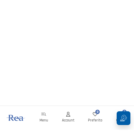
0
0
Menu
Account
Preferito
Carrello