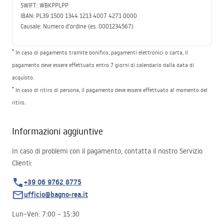
SWIFT
:
WBKPPLPP
IBAN
: PL39 1500 1344 1213 4007 4271 0000
Causale: Numero d’ordine (es. 0001234567)
*
In caso di pagamento tramite bonifico, pagamenti elettronici o carta, il
pagamento deve essere effettuato entro 7 giorni di calendario dalla data di
acquisto.
*
In caso di ritiro di persona, il pagamento deve essere effettuato al momento del
ritiro.
Informazioni aggiuntive
In caso di problemi con il pagamento, contatta il nostro Servizio
Clienti:
+39 06 9762 8775
ufficio@bagno-rea.it
Lun–Ven: 7:00 – 15:30