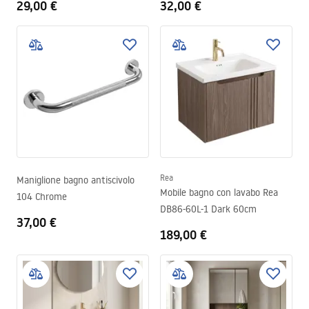
29,00 €
32,00 €
Rea
Maniglione bagno antiscivolo
Mobile bagno con lavabo Rea
104 Chrome
DB86-60L-1 Dark 60cm
37,00 €
189,00 €