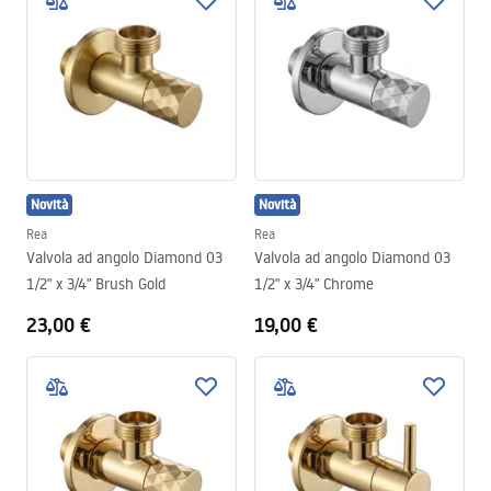
Novità
Novità
Rea
Rea
Valvola ad angolo Diamond 03
Valvola ad angolo Diamond 03
1/2" x 3/4" Brush Gold
1/2" x 3/4" Chrome
23,00 €
19,00 €