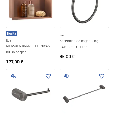
Novità
Rea
Rea
Appendino da bagno Ring
MENSOLA BAGNO LED 30x45
64106 SOLO Titan
brush copper
35,00 €
127,00 €