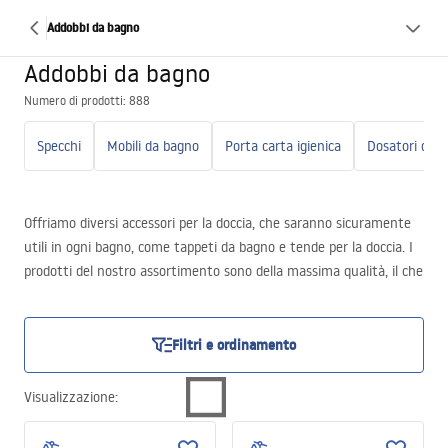
Addobbi da bagno
Addobbi da bagno
Numero di prodotti: 888
Specchi
Mobili da bagno
Porta carta igienica
Offriamo diversi accessori per la doccia, che saranno sicuramente
utili in ogni bagno, come tappeti da bagno e tende per la doccia. I
prodotti del nostro assortimento sono della massima qualità, il che
garantisce un’elevata durata e resistenza nel tempo.
Filtri e ordinamento
Visualizzazione
: