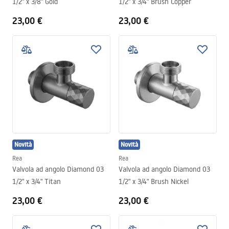
1/2" x 3/8" Gold
1/2" x 3/4" Brush Copper
23,00 €
23,00 €
Novità
Novità
Rea
Rea
Valvola ad angolo Diamond 03
Valvola ad angolo Diamond 03
1/2" x 3/4" Titan
1/2" x 3/4" Brush Nickel
23,00 €
23,00 €