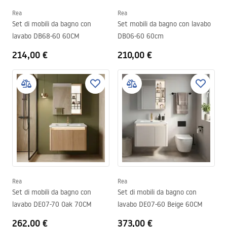
Rea
Rea
Set di mobili da bagno con
Set mobili da bagno con lavabo
lavabo DB68-60 60CM
DB06-60 60cm
214,00 €
210,00 €
Rea
Rea
Set di mobili da bagno con
Set di mobili da bagno con
lavabo DE07-70 Oak 70CM
lavabo DE07-60 Beige 60CM
262,00 €
373,00 €