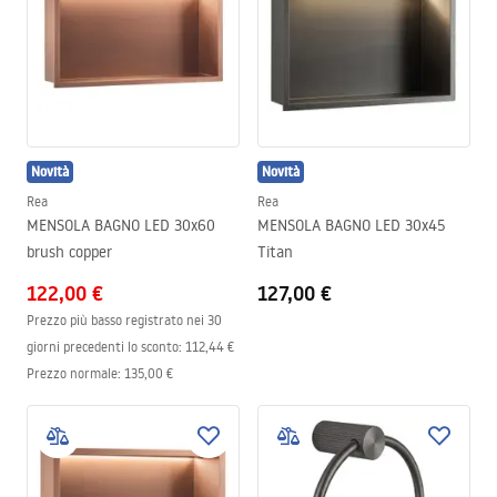
Novità
Novità
Rea
Rea
MENSOLA BAGNO LED 30x60
MENSOLA BAGNO LED 30x45
brush copper
Titan
122,00 €
127,00 €
Prezzo più basso registrato nei 30
giorni precedenti lo sconto:
112,44 €
Prezzo normale
:
135,00 €