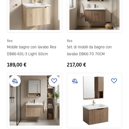
Rea
Rea
Mobile bagno con lavabo Rea
Set di mobili da bagno con
DB86-60L-3 Light 60cm
lavabo DB66-70 70CM
189,00 €
217,00 €