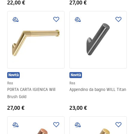
22,00 €
27,00 €
Novità
Novità
Rea
Rea
PORTA CARTA IGIENICA Will
Appendino da bagno WILL Titan
Brush Gold
27,00 €
23,00 €