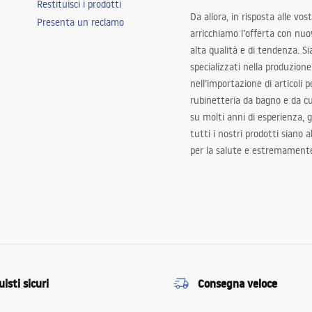
Restituisci i prodotti
Da allora, in risposta alle vos
Presenta un reclamo
arricchiamo l’offerta con nuov
alta qualità e di tendenza. S
specializzati nella produzione
nell’importazione di articoli p
rubinetteria da bagno e da c
su molti anni di esperienza,
tutti i nostri prodotti siano 
per la salute e estremamente
isti sicuri
Consegna veloce