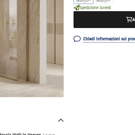
Spedizione lunedì.
A
Chiedi informazioni sul pro