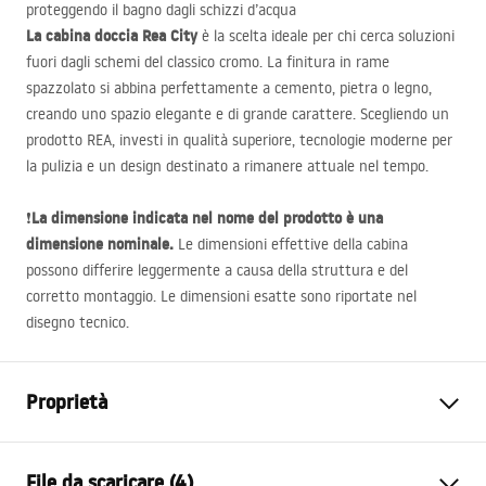
proteggendo il bagno dagli schizzi d’acqua
La cabina doccia Rea City
è la scelta ideale per chi cerca soluzioni
fuori dagli schemi del classico cromo. La finitura in rame
spazzolato si abbina perfettamente a cemento, pietra o legno,
creando uno spazio elegante e di grande carattere. Scegliendo un
prodotto
REA
, investi in qualità superiore, tecnologie moderne per
la pulizia e un design destinato a rimanere attuale nel tempo.
La dimensione indicata nel nome del prodotto è una
❗
dimensione nominale.
Le dimensioni effettive della cabina
possono differire leggermente a causa della struttura e del
corretto montaggio. Le dimensioni esatte sono riportate nel
disegno tecnico.
Proprietà
Dimensioni (porta x parete)
80x100
File da scaricare (4)