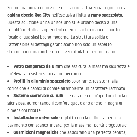
Scopri una nuova definizione di lusso nella tua zona bagno con la
cabina doccia Rea City
rame spazzolato
nell’esclusiva finitura
.
Questa soluzione unica unisce uno stile urbano deciso a una
tonalità metallica sorprendentemente calda, creando il punto
focale di qualsiasi bagno moderno. La struttura solida e
l’attenzione ai dettagli garantiscono non solo un aspetto
straordinario, ma anche un utilizzo affidabile per molti anni.
Vetro temperato da 6 mm
che assicura la massima sicurezza e
un’elevata resistenza ai danni meccanici
Profili in alluminio spazzolato
color rame, resistenti alla
corrosione e capaci di donare all’ambiente un carattere raffinato
Sistema scorrevole su rulli
che garantisce un’apertura fluida e
silenziosa, aumentando il comfort quotidiano anche in bagni di
dimensioni ridotte
Installazione universale
su piatto doccia o direttamente a
pavimento con scarico lineare, per la massima libertà progettuale
Guarnizioni magnetiche
che assicurano una perfetta tenuta,