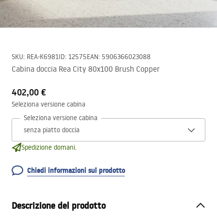
SKU
:
REA-K6981
ID
:
12575
EAN
:
5906366023088
Cabina doccia Rea City 80x100 Brush Copper
402,00 €
Seleziona versione cabina
Seleziona versione cabina
Spedizione domani.
Chiedi informazioni sul prodotto
Descrizione del prodotto