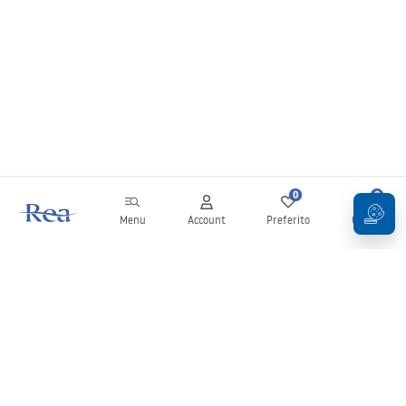
0
0
Menu
Account
Preferito
Carrello
Newsletter
Rimani aggiornato su novità e promozioni!