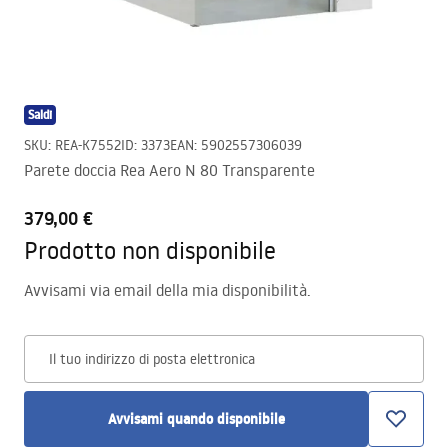
Saldi
SKU
:
REA-K7552
ID
:
3373
EAN
:
5902557306039
Parete doccia Rea Aero N 80 Transparente
379,00 €
Prodotto non disponibile
Avvisami via email della mia disponibilità.
Il tuo indirizzo di posta elettronica
Avvisami quando disponibile