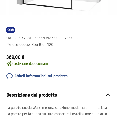
Saldi
SKU
:
REA-K7631
ID
:
3337
EAN
:
5902557337552
Parete doccia Rea Bler 120
369,00 €
Spedizione dopodomani.
Chiedi informazioni sul prodotto
Descrizione del prodotto
La parete doccia Walk in è una soluzione moderna e minimalista.
La parete per la sua struttura consente l’installazione sul piatto