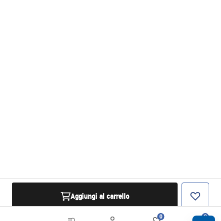
Aggiungi al carrello
0
0