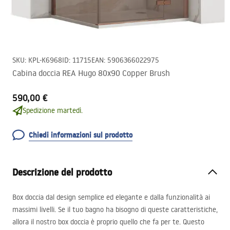
SKU
:
KPL-K6968
ID
:
11715
EAN
:
5906366022975
Cabina doccia REA Hugo 80x90 Copper Brush
590,00 €
Spedizione martedì.
Chiedi informazioni sul prodotto
Descrizione del prodotto
Box doccia dal design semplice ed elegante e dalla funzionalità ai
massimi livelli. Se il tuo bagno ha bisogno di queste caratteristiche,
allora il nostro box doccia è proprio quello che fa per te. Questo