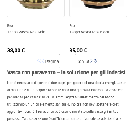
Rea
Rea
Tappo vasca Rea Gold
Tappo vasca Rea Black
38,00 €
35,00 €
2
Pagina
Con
Vasca con paravento – la soluzione per gli indecisi
Non è necessario disporre di due bagni per godere di una doccia energizzante
al mattino e di un bagno rilassante dopo una giornata intensa. La vasca con
paravento per vasca risolve i dilemmi legati all’allestimento del bagno
utilizzando un unico elemento sanitario. Inoltre non devi sostenere costi
aggiuntivi, poiché il paravento può essere montato sulla vasca già in tuo
possesso. Tale separazione è sufficientemente universale da adattarsi alla
maggior parte dei modelli. Tra i vantaggi che caratterizzano la vasca con
paravento doccia si possono elencare: