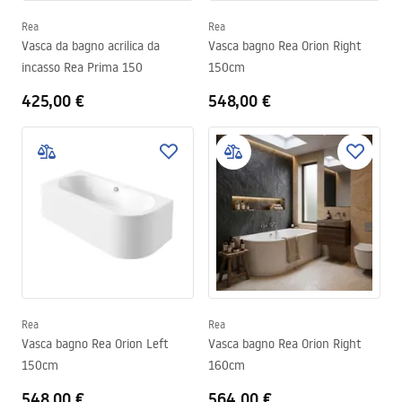
Rea
Rea
Vasca da bagno acrilica da
Vasca bagno Rea Orion Right
incasso Rea Prima 150
150cm
425,00 €
548,00 €
Rea
Rea
Vasca bagno Rea Orion Left
Vasca bagno Rea Orion Right
150cm
160cm
548,00 €
564,00 €