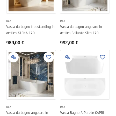
Rea
Rea
Vasca da bagno freestanding in
Vasca da bagno angolare in
acrilico ATENA 170
acrilico Bellanto Slim 170
Destra
989,00 €
992,00 €
Rea
Rea
Vasca da bagno angolare in
Vasca Bagno A Parete CAPRI