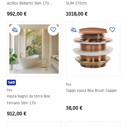
acrilico Bellanto Slim 170
SLIM 170cm
Sinistra
992,00 €
1018,00 €
Saldi
Rea
Rea
Tappo vasca Rea Brush Copper
Vasca bagno da terra Rea
Ferrano Slim 170
38,00 €
912,00 €