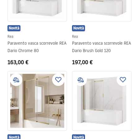
Novità
Novità
Rea
Rea
Paravento vasca scorrevole REA
Paravento vasca scorrevole REA
Dario Chrome 80
Dario Brush Gold 120
163,00 €
197,00 €
Novità
Novità