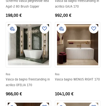
Schermo vasca pieghevole Rea
Vasca da bagno freestanding in
Agat-2 80 Brush Copper
acrilico GAJA 170
198,00 €
992,00 €
Rea
Rea
Vasca da bagno freestanding in
Vasca bagno WENUS RIGHT 170
acrilico OFELIA 170
966,00 €
1041,00 €