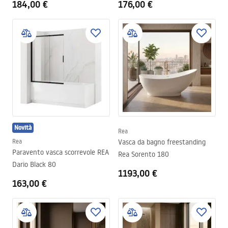
184,00 €
176,00 €
Novità
Rea
Rea
Vasca da bagno freestanding
Paravento vasca scorrevole REA
Rea Sorento 180
Dario Black 80
1193,00 €
163,00 €