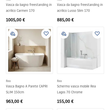
Vasca da bagno freestanding in
Vasca da bagno freestanding in
acrilico Carmen 170
acrilico Lusso Slim 170
1005,00 €
885,00 €
Rea
Rea
Vasca Bagno A Parete CAPRI
Schermo vasca mobile Rea
SLIM 150cm
Lagos 70 Chrome
963,00 €
155,00 €