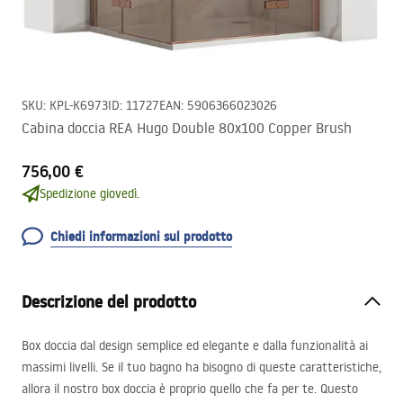
SKU
:
KPL-K6973
ID
:
11727
EAN
:
5906366023026
Cabina doccia REA Hugo Double 80x100 Copper Brush
756,00 €
Spedizione giovedì.
Chiedi informazioni sul prodotto
Descrizione del prodotto
Box doccia dal design semplice ed elegante e dalla funzionalità ai
massimi livelli. Se il tuo bagno ha bisogno di queste caratteristiche,
allora il nostro box doccia è proprio quello che fa per te. Questo