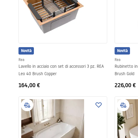
Novità
Novità
Rea
Rea
Lavello in acciaio con set di accessori 3 pz. REA
Rubinetto i
Leo 40 Brush Copper
Brush Gold
164,00 €
226,00 €