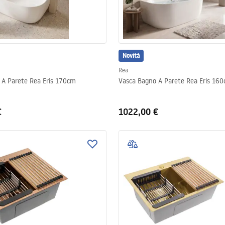
Novità
Rea
 A Parete Rea Eris 170cm
Vasca Bagno A Parete Rea Eris 16
€
1022,00 €