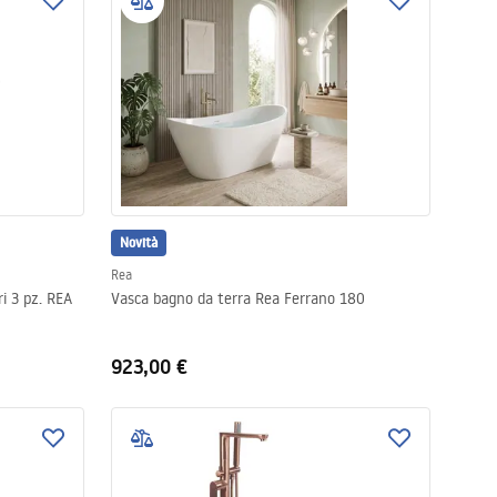
Novità
Rea
ri 3 pz. REA
Vasca bagno da terra Rea Ferrano 180
923,00 €