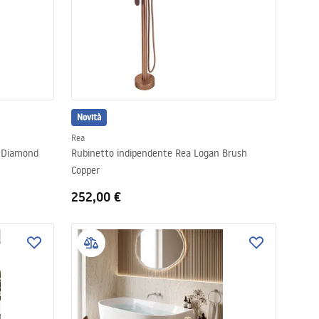
Novità
Rea
o Diamond
Rubinetto indipendente Rea Logan Brush
Copper
252,00 €