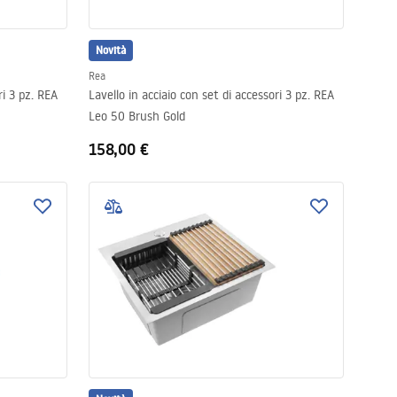
Novità
Rea
ri 3 pz. REA
Lavello in acciaio con set di accessori 3 pz. REA
Leo 50 Brush Gold
158,00 €