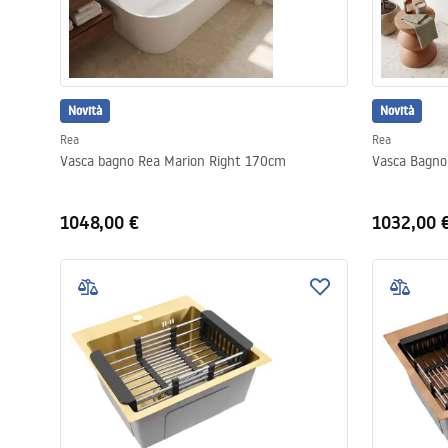
Novità
Novità
Rea
Rea
Vasca bagno Rea Marion Right 170cm
Vasca Bagno
1048,00 €
1032,00 