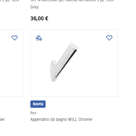
Grey
36,00 €
Novità
Rea
per
Appendino da bagno WILL Chrome