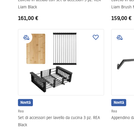
Liam Black
Liam Brush N
161,00 €
159,00 €
Novità
Novità
Rea
Rea
Set di accessori per lavello da cucina 3 pz. REA
Appendino da
Black