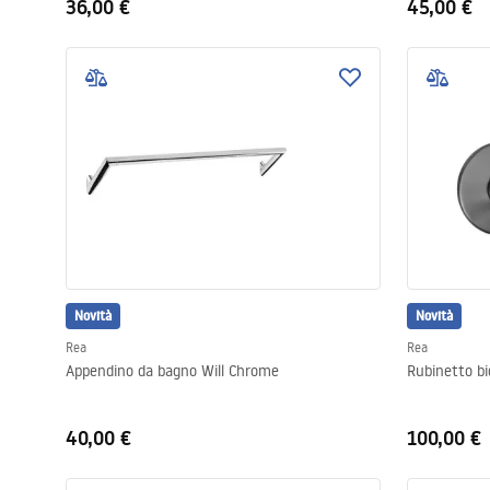
36,00 €
45,00 €
Novità
Novità
Rea
Rea
Appendino da bagno Will Chrome
Rubinetto bi
40,00 €
100,00 €