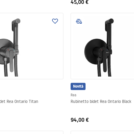
45,00 €
Novità
Rea
det Rea Ontario Titan
Rubinetto bidet Rea Ontario Black
94,00 €