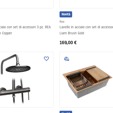
Novità
Rea
ciaio con set di accessori 3 pz. REA
Lavello in acciaio con set di accesso
h Copper
Liam Brush Gold
169,00 €