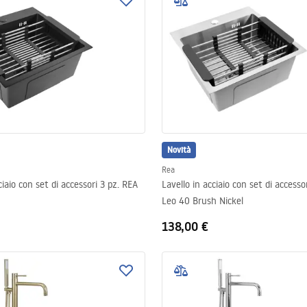
Novità
Rea
ciaio con set di accessori 3 pz. REA
Lavello in acciaio con set di accesso
Leo 40 Brush Nickel
138,00 €