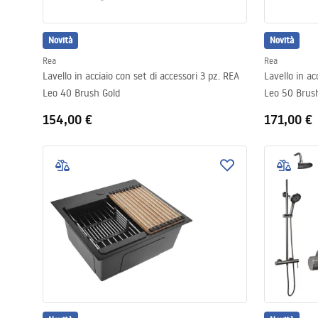
Novità
Novità
Rea
Rea
Lavello in acciaio con set di accessori 3 pz. REA
Lavello in ac
Leo 40 Brush Gold
Leo 50 Brus
154,00 €
171,00 €