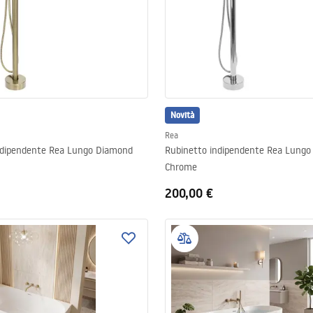
Novità
Rea
ndipendente Rea Lungo Diamond
Rubinetto indipendente Rea Lung
Chrome
200,00 €