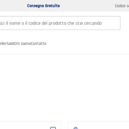
Consegna Gratuita
Codice s
ller
Saldi
Chi siamo
Contatto