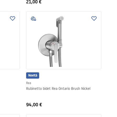
21,00 €
Novità
Rea
Rubinetto bidet Rea Ontario Brush Nickel
94,00 €