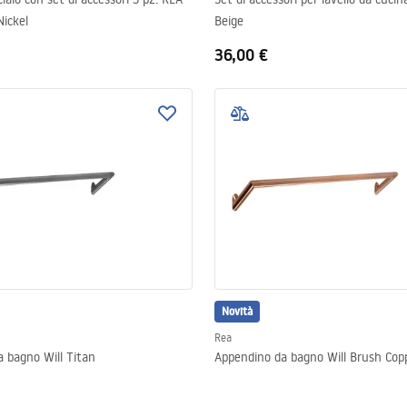
ickel
Beige
36,00 €
Novità
Rea
 bagno Will Titan
Appendino da bagno Will Brush Cop