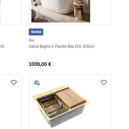
Novità
Rea
0cm
Vasca Bagno A Parete Rea Eris 150cm
1006,00 €