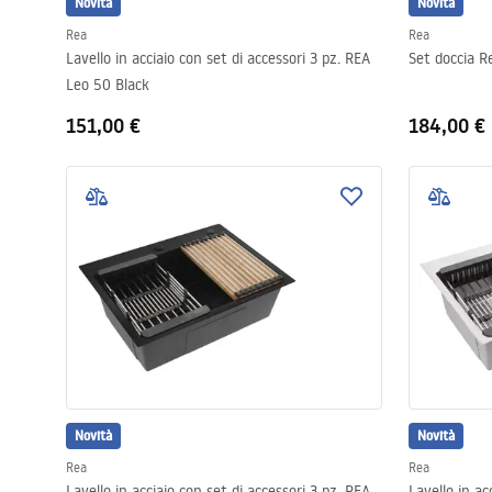
Novità
Novità
Rea
Rea
Lavello in acciaio con set di accessori 3 pz. REA
Set doccia Re
Leo 50 Black
151,00 €
184,00 €
Novità
Novità
Rea
Rea
Lavello in acciaio con set di accessori 3 pz. REA
Lavello in ac