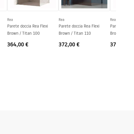
Rea
Rea
Rea
Parete doccia Rea Flexi
Parete doccia Rea Flexi
Parete doccia
Brown / Titan 100
Brown / Titan 110
Brown / Tita
364,00 €
372,00 €
377,00 €