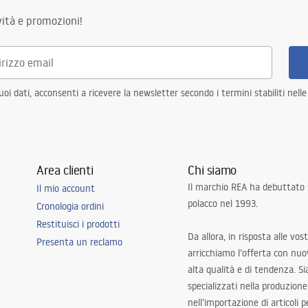
ità e promozioni!
i dati, acconsenti a ricevere la newsletter secondo i termini stabiliti nell
Area clienti
Chi siamo
Il marchio REA ha debuttato
Il mio account
polacco nel 1993.
Cronologia ordini
Restituisci i prodotti
Da allora, in risposta alle vos
Presenta un reclamo
arricchiamo l’offerta con nuov
alta qualità e di tendenza. S
specializzati nella produzione
nell’importazione di articoli p