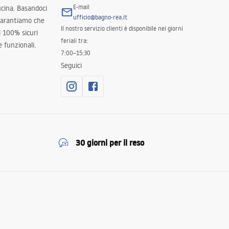
E-mail
ucina. Basandoci
ufficio@bagno-rea.it
 garantiamo che
Il nostro servizio clienti è disponibile nei giorni
al 100% sicuri
feriali tra:
 funzionali.
7:00–15:30
Seguici
30 giorni per il reso