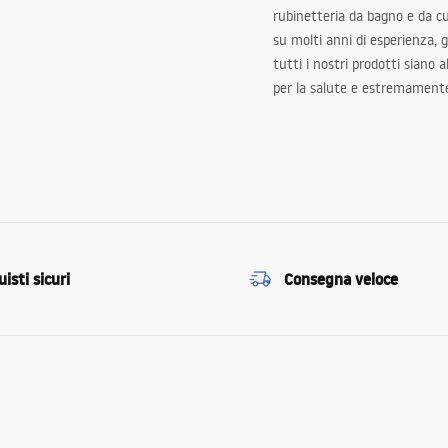
rubinetteria da bagno e da c
su molti anni di esperienza,
tutti i nostri prodotti siano 
per la salute e estremamente
isti sicuri
Consegna veloce