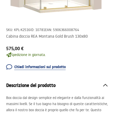
SKU
:
KPL-K2516
ID
:
10781
EAN
:
5906366008764
Cabina doccia REA Montana Gold Brush 130x80
575,00 €
Spedizione in giornata.
Chiedi informazioni sul prodotto
Descrizione del prodotto
Box doccia dal design semplice ed elegante e dalla funzionalità ai
massimi livelli. Se il tuo bagno ha bisogno di queste caratteristiche,
allora il nostro box doccia è proprio quello che fa per te. Questo