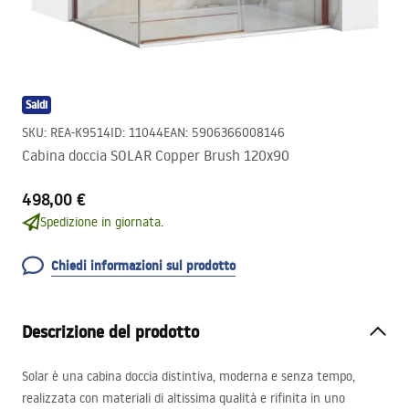
Saldi
SKU
:
REA-K9514
ID
:
11044
EAN
:
5906366008146
Cabina doccia SOLAR Copper Brush 120x90
498,00 €
Spedizione in giornata.
Chiedi informazioni sul prodotto
Descrizione del prodotto
Solar è una cabina doccia distintiva, moderna e senza tempo,
realizzata con materiali di altissima qualità e rifinita in uno