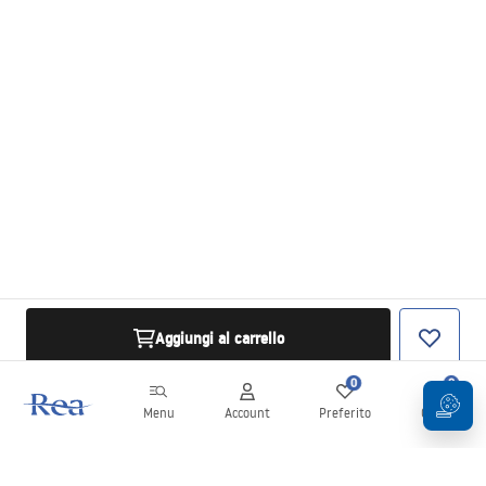
Aggiungi al carrello
0
0
Menu
Account
Preferito
Carrello