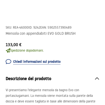
SKU
:
REA-46000
ID
:
9242
EAN
:
5902557390489
Mensola con appendiabiti EVO GOLD BRUSH
133,00 €
Spedizione dopodomani.
Chiedi informazioni sul prodotto
Descrizione del prodotto
Vi presentiamo l’elegante mensola da bagno Evo con
portasciugamani. La mensola viene montata sulla parete della
doccia e deve essere tagliata in base alle dimensioni della parete