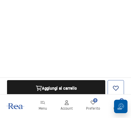
Aggiungi al carrello
0
0
Menu
Account
Preferito
Carrello