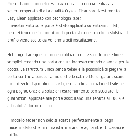
Presentiamo il modello esclusivo di cabina doccia realizzata in
vetro temperato di alta qualità Crystal Clear con rivestimento
Easy Clean applicato con tecnologia laser.
Il rivestimento sulle porte è stato applicato su entrambi i lati,
permettendo così di montare la porta sia a destra che a sinistra. Il
profilo viene scelto da voi prima dell’installazione.
Nel progettare questo modello abbiamo utilizzato forme e linee
semplici, creando una porta con un ingresso comodo e ampio per la
doccia. La struttura unica senza telaio e la possibilità di piegare la
porta contro la parete fanno sì che le cabine Molier garantiscano
un notevole risparmio di spazio, risultando la soluzione ideale per
ogni bagno. Grazie a soluzioni estremamente ben studiate, le
guarnizioni applicate alle porte assicurano una tenuta al 100% e
affidabilità durante l’uso.
Il modello Molier non solo si adatta perfettamente ai bagni
moderni dallo stile minimalista, ma anche agli ambienti classici e
raffinati.