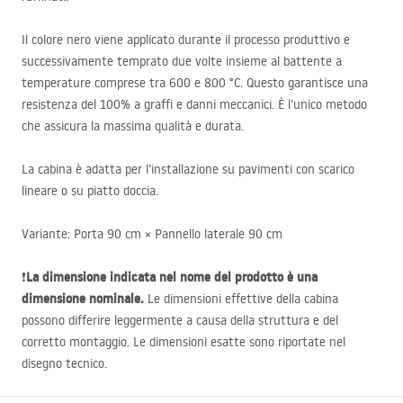
Il colore nero viene applicato durante il processo produttivo e
successivamente temprato due volte insieme al battente a
temperature comprese tra 600 e 800 °C. Questo garantisce una
resistenza del 100% a graffi e danni meccanici. È l’unico metodo
che assicura la massima qualità e durata.
La cabina è adatta per l’installazione su pavimenti con scarico
lineare o su piatto doccia.
Variante: Porta 90 cm × Pannello laterale 90 cm
La dimensione indicata nel nome del prodotto è una
❗
dimensione nominale.
Le dimensioni effettive della cabina
possono differire leggermente a causa della struttura e del
corretto montaggio. Le dimensioni esatte sono riportate nel
disegno tecnico.