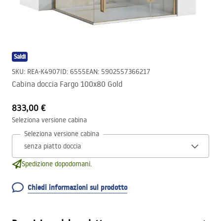
Saldi
SKU
:
REA-K4907
ID
:
6555
EAN
:
5902557366217
Cabina doccia Fargo 100x80 Gold
833,00 €
Seleziona versione cabina
Seleziona versione cabina
Spedizione dopodomani.
Chiedi informazioni sul prodotto