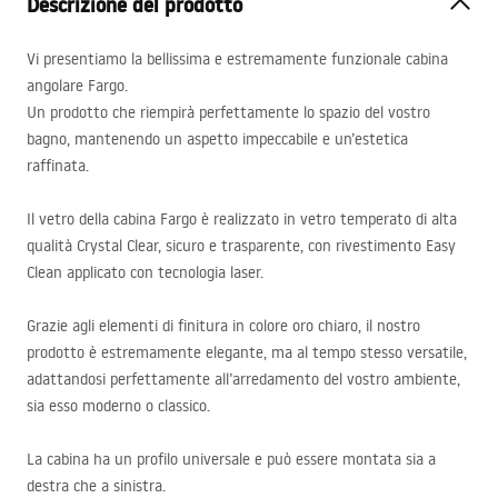
Descrizione del prodotto
Vi presentiamo la bellissima e estremamente funzionale cabina
angolare Fargo.
Un prodotto che riempirà perfettamente lo spazio del vostro
bagno, mantenendo un aspetto impeccabile e un’estetica
raffinata.
Il vetro della cabina Fargo è realizzato in vetro temperato di alta
qualità Crystal Clear, sicuro e trasparente, con rivestimento Easy
Clean applicato con tecnologia laser.
Grazie agli elementi di finitura in colore oro chiaro, il nostro
prodotto è estremamente elegante, ma al tempo stesso versatile,
adattandosi perfettamente all’arredamento del vostro ambiente,
sia esso moderno o classico.
La cabina ha un profilo universale e può essere montata sia a
destra che a sinistra.