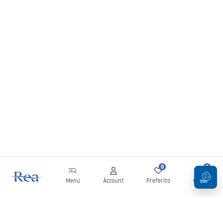
0
0
Menu
Account
Preferito
Carrello
Newsletter