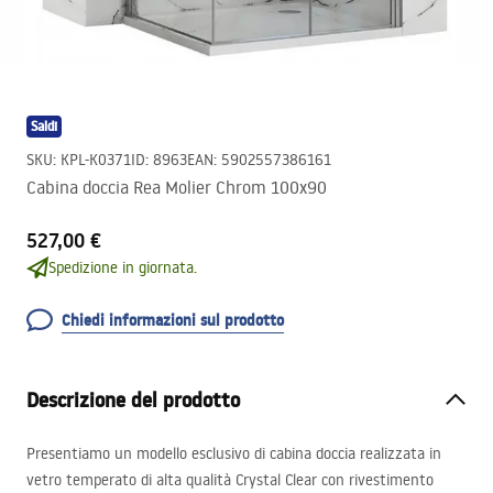
Saldi
SKU
:
KPL-K0371
ID
:
8963
EAN
:
5902557386161
Cabina doccia Rea Molier Chrom 100x90
527,00 €
Spedizione in giornata.
Chiedi informazioni sul prodotto
Descrizione del prodotto
Presentiamo un modello esclusivo di cabina doccia realizzata in
vetro temperato di alta qualità Crystal Clear con rivestimento