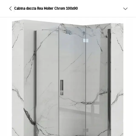
Cabina doccia Rea Molier Chrom 100x90