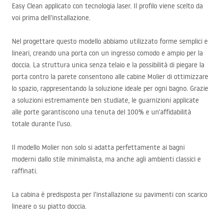
Easy Clean applicato con tecnologia laser. Il profilo viene scelto da
voi prima dell’installazione.
Nel progettare questo modello abbiamo utilizzato forme semplici e
lineari, creando una porta con un ingresso comodo e ampio per la
doccia. La struttura unica senza telaio e la possibilità di piegare la
porta contro la parete consentono alle cabine Molier di ottimizzare
lo spazio, rappresentando la soluzione ideale per ogni bagno. Grazie
a soluzioni estremamente ben studiate, le guarnizioni applicate
alle porte garantiscono una tenuta del 100% e un’affidabilità
totale durante l’uso.
Il modello Molier non solo si adatta perfettamente ai bagni
moderni dallo stile minimalista, ma anche agli ambienti classici e
raffinati.
La cabina è predisposta per l’installazione su pavimenti con scarico
lineare o su piatto doccia.