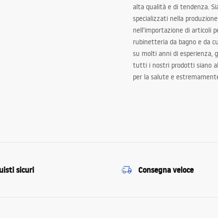
alta qualità e di tendenza. S
specializzati nella produzione
nell’importazione di articoli p
rubinetteria da bagno e da c
su molti anni di esperienza,
tutti i nostri prodotti siano 
per la salute e estremamente
isti sicuri
Consegna veloce