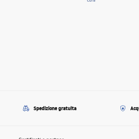
Cura
Spedizione gratuita
Acqu