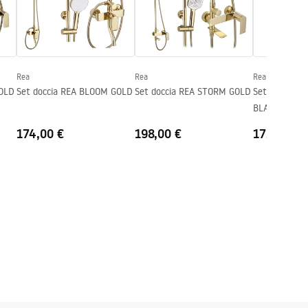
Rea
Rea
Rea
GOLD
Set doccia REA BLOOM GOLD
Set doccia REA STORM GOLD
Set doccia R
BLACK MATT
174,00 €
198,00 €
172,00 €