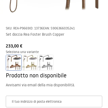
SKU
:
REA-P9669
ID
:
13736
EAN
:
5906366035241
Set doccia Rea Foster Brush Copper
233,00 €
Seleziona una variante
Prodotto non disponibile
Avvisami via email della mia disponibilità.
Il tuo indirizzo di posta elettronica