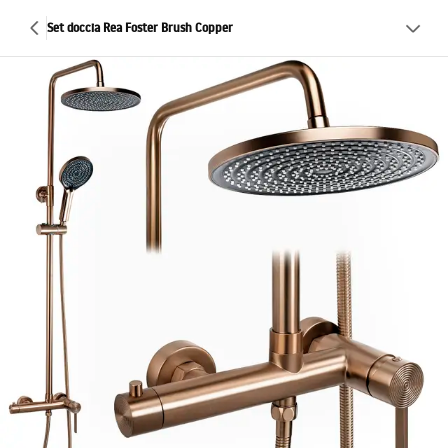
Set doccia Rea Foster Brush Copper