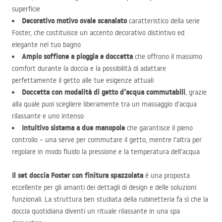
superficie
Decorativo motivo ovale scanalato
caratteristico della serie
Foster, che costituisce un accento decorativo distintivo ed
elegante nel tuo bagno
Ampio soffione a pioggia e doccetta
che offrono il massimo
comfort durante la doccia e la possibilità di adattare
perfettamente il getto alle tue esigenze attuali
Doccetta con modalità di getto d’acqua commutabili
, grazie
alla quale puoi scegliere liberamente tra un massaggio d’acqua
rilassante e uno intenso
Intuitivo sistema a due manopole
che garantisce il pieno
controllo – una serve per commutare il getto, mentre l’altra per
regolare in modo fluido la pressione e la temperatura dell’acqua
Il set doccia Foster con finitura spazzolata
è una proposta
eccellente per gli amanti dei dettagli di design e delle soluzioni
funzionali. La struttura ben studiata della rubinetteria fa sì che la
doccia quotidiana diventi un rituale rilassante in una spa