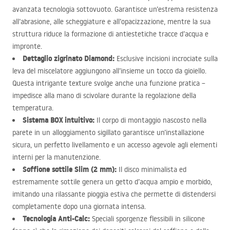
avanzata tecnologia sottovuoto. Garantisce un’estrema resistenza
all’abrasione, alle scheggiature e all’opacizzazione, mentre la sua
struttura riduce la formazione di antiestetiche tracce d’acqua e
impronte.
Dettaglio zigrinato Diamond:
Esclusive incisioni incrociate sulla
leva del miscelatore aggiungono all’insieme un tocco da gioiello.
Questa intrigante texture svolge anche una funzione pratica –
impedisce alla mano di scivolare durante la regolazione della
temperatura.
Sistema
BOX
intuitivo:
Il corpo di montaggio nascosto nella
parete in un alloggiamento sigillato garantisce un’installazione
sicura, un perfetto livellamento e un accesso agevole agli elementi
interni per la manutenzione.
Soffione sottile Slim (2 mm):
Il disco minimalista ed
estremamente sottile genera un getto d’acqua ampio e morbido,
imitando una rilassante pioggia estiva che permette di distendersi
completamente dopo una giornata intensa.
Tecnologia Anti-Calc:
Speciali sporgenze flessibili in silicone