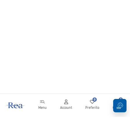
0
0
Menu
Account
Preferito
Carrello