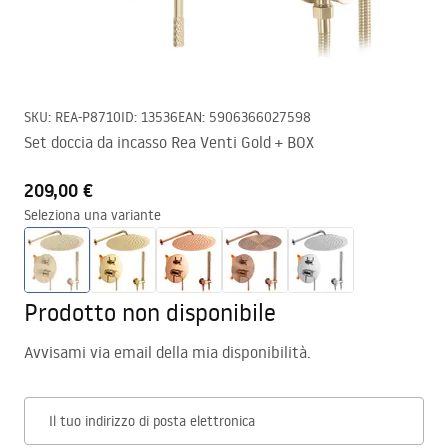
SKU
:
REA-P8710
ID
:
13536
EAN
:
5906366027598
Set doccia da incasso Rea Venti Gold + BOX
209,00 €
Seleziona una variante
Prodotto non disponibile
Avvisami via email della mia disponibilità.
Il tuo indirizzo di posta elettronica