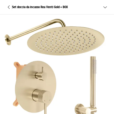
Set doccia da incasso Rea Venti Gold + BOX