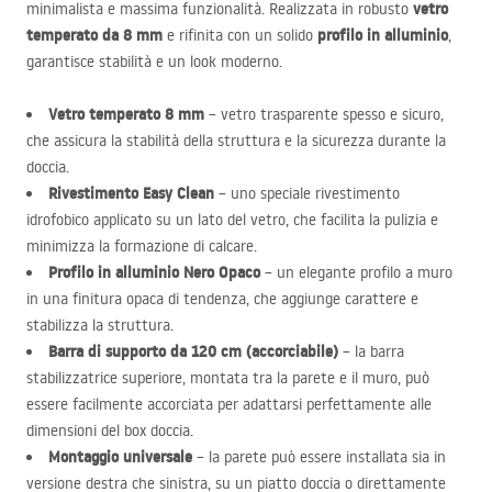
vetro
minimalista e massima funzionalità. Realizzata in robusto
temperato da 8 mm
profilo in alluminio
e rifinita con un solido
,
garantisce stabilità e un look moderno.
Vetro temperato 8 mm
– vetro trasparente spesso e sicuro,
che assicura la stabilità della struttura e la sicurezza durante la
doccia.
Rivestimento Easy Clean
– uno speciale rivestimento
idrofobico applicato su un lato del vetro, che facilita la pulizia e
minimizza la formazione di calcare.
Profilo in alluminio Nero Opaco
– un elegante profilo a muro
in una finitura opaca di tendenza, che aggiunge carattere e
stabilizza la struttura.
Barra di supporto da 120 cm (accorciabile)
– la barra
stabilizzatrice superiore, montata tra la parete e il muro, può
essere facilmente accorciata per adattarsi perfettamente alle
dimensioni del box doccia.
Montaggio universale
– la parete può essere installata sia in
versione destra che sinistra, su un piatto doccia o direttamente