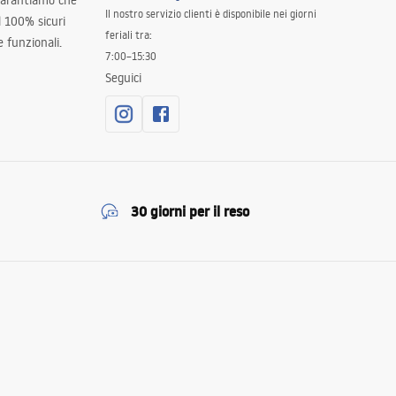
 garantiamo che
Il nostro servizio clienti è disponibile nei giorni
al 100% sicuri
feriali tra:
 funzionali.
7:00–15:30
Seguici
30 giorni per il reso