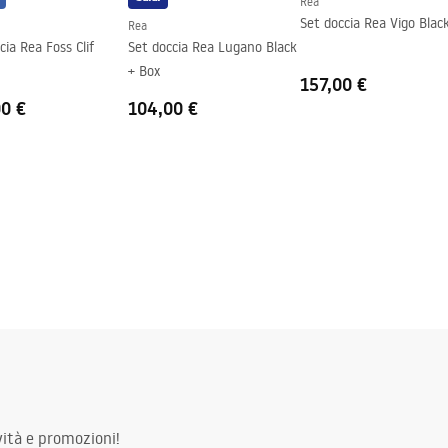
Rea
Set doccia Rea Vigo Blac
Rea
cia Rea Foss Clif
Set doccia Rea Lugano Black
+ Box
157,00 €
00 €
104,00 €
ità e promozioni!