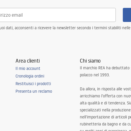
i dati, acconsenti a ricevere la newsletter secondo i termini stabiliti nell
Area clienti
Chi siamo
Il marchio REA ha debuttato
Il mio account
polacco nel 1993.
Cronologia ordini
Restituisci i prodotti
Da allora, in risposta alle vos
Presenta un reclamo
arricchiamo l’offerta con nuov
alta qualità e di tendenza. S
specializzati nella produzione
nell’importazione di articoli p
rubinetteria da bagno e da c