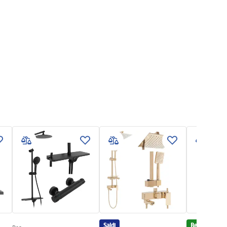
Saldi
Bestseller