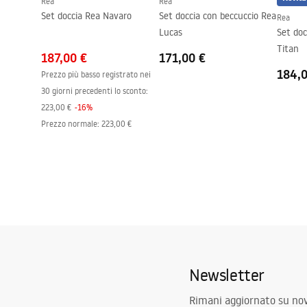
Rea
Rea
Set doccia Rea Navaro
Set doccia con beccuccio Rea
Rea
Lucas
Set doc
Titan
187,00 €
171,00 €
184,
Prezzo più basso registrato nei
30 giorni precedenti lo sconto:
223,00 €
-
16
%
Prezzo normale
:
223,00 €
Newsletter
Rimani aggiornato su nov