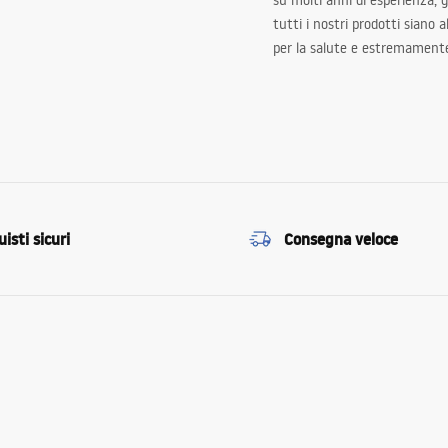
su molti anni di esperienza,
tutti i nostri prodotti siano 
per la salute e estremamente
isti sicuri
Consegna veloce