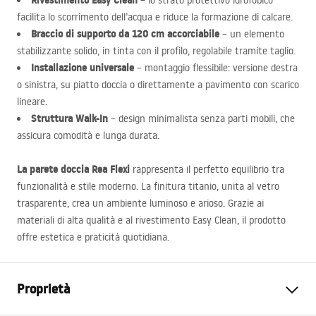
Rivestimento Easy Clean
– lo strato protettivo idrofobico
facilita lo scorrimento dell’acqua e riduce la formazione di calcare.
Braccio di supporto da 120 cm accorciabile
– un elemento
stabilizzante solido, in tinta con il profilo, regolabile tramite taglio.
Installazione universale
– montaggio flessibile: versione destra
o sinistra, su piatto doccia o direttamente a pavimento con scarico
lineare.
Struttura Walk-In
– design minimalista senza parti mobili, che
assicura comodità e lunga durata.
La parete doccia Rea Flexi
rappresenta il perfetto equilibrio tra
funzionalità e stile moderno. La finitura titanio, unita al vetro
trasparente, crea un ambiente luminoso e arioso. Grazie ai
materiali di alta qualità e al rivestimento Easy Clean, il prodotto
offre estetica e praticità quotidiana.
Proprietà