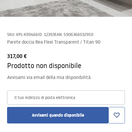
SKU
:
KPL-K99466
ID
:
12393
EAN
:
5906366032950
Parete doccia Rea Flexi Transparent / Titan 90
317,00 €
Prodotto non disponibile
Avvisami via email della mia disponibilità.
Il tuo indirizzo di posta elettronica
Avvisami quando disponibile