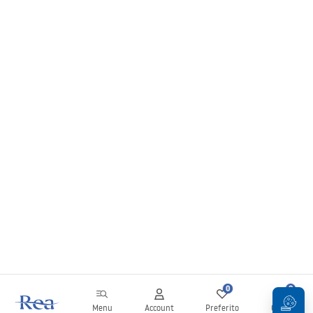
0
0
Menu
Account
Preferito
Carrello