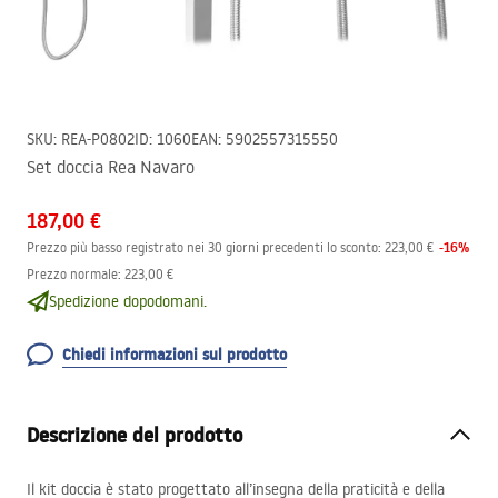
SKU
:
REA-P0802
ID
:
1060
EAN
:
5902557315550
Set doccia Rea Navaro
187,00 €
-
16
%
Prezzo più basso registrato nei 30 giorni precedenti lo sconto:
223,00 €
Prezzo normale
:
223,00 €
Spedizione dopodomani.
Chiedi informazioni sul prodotto
Descrizione del prodotto
Il kit doccia è stato progettato all’insegna della praticità e della