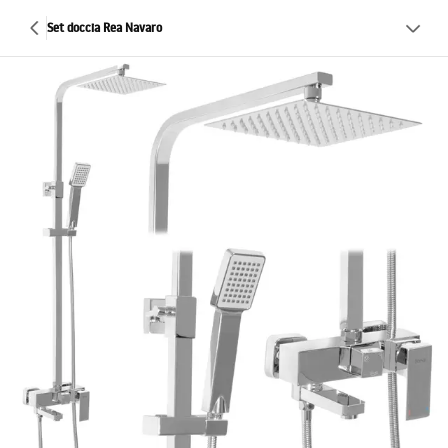
Set doccia Rea Navaro