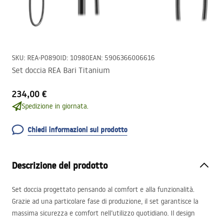
SKU
:
REA-P0890
ID
:
10980
EAN
:
5906366006616
Set doccia REA Bari Titanium
234,00 €
Spedizione in giornata.
Chiedi informazioni sul prodotto
Descrizione del prodotto
Set doccia progettato pensando al comfort e alla funzionalità.
Grazie ad una particolare fase di produzione, il set garantisce la
massima sicurezza e comfort nell’utilizzo quotidiano. Il design