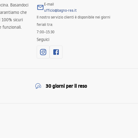
E-mail
ucina. Basandoci
ufficio@bagno-rea.it
 garantiamo che
Il nostro servizio clienti è disponibile nei giorni
al 100% sicuri
feriali tra:
 funzionali.
7:00–15:30
Seguici
30 giorni per il reso