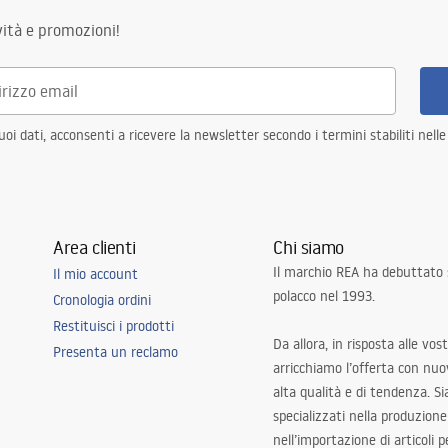
ità e promozioni!
i dati, acconsenti a ricevere la newsletter secondo i termini stabiliti nell
Area clienti
Chi siamo
Il marchio REA ha debuttato
Il mio account
polacco nel 1993.
Cronologia ordini
Restituisci i prodotti
Da allora, in risposta alle vos
Presenta un reclamo
arricchiamo l’offerta con nuov
alta qualità e di tendenza. S
specializzati nella produzione
nell’importazione di articoli p