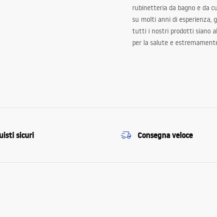
rubinetteria da bagno e da c
su molti anni di esperienza,
tutti i nostri prodotti siano 
per la salute e estremamente
isti sicuri
Consegna veloce