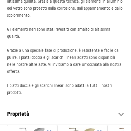
altissima qualità. Grazie a questa tecnica, gli elementi in alluminio
del vetro sono protetti dalla corrosione, dall’appannamento e dallo
scolorimento.
Gli elementi neri sono stati rivestiti con smalto di altissima
qualità.
Grazie a una speciale fase di produzione, è resistente e facile da
pulire. I piatti doccia e gli scarichi lineari adatti sono disponibili
nelle nostre altre aste. Vi invitiamo a dare un’occhiata alla nostra
offerta.
I piatti doccia e gli scarichi lineari sono adatti a tutti i nostri
prodotti.
Proprietà
Dimensioni (porta x parete)
100