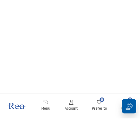
0
0
Menu
Account
Preferito
Carrello
Newsletter