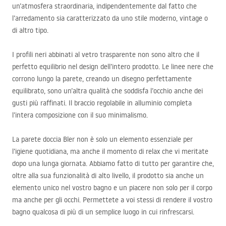
un’atmosfera straordinaria, indipendentemente dal fatto che
l’arredamento sia caratterizzato da uno stile moderno, vintage o
di altro tipo.
I profili neri abbinati al vetro trasparente non sono altro che il
perfetto equilibrio nel design dell’intero prodotto. Le linee nere che
corrono lungo la parete, creando un disegno perfettamente
equilibrato, sono un’altra qualità che soddisfa l’occhio anche dei
gusti più raffinati. Il braccio regolabile in alluminio completa
l’intera composizione con il suo minimalismo.
La parete doccia Bler non è solo un elemento essenziale per
l’igiene quotidiana, ma anche il momento di relax che vi meritate
dopo una lunga giornata. Abbiamo fatto di tutto per garantire che,
oltre alla sua funzionalità di alto livello, il prodotto sia anche un
elemento unico nel vostro bagno e un piacere non solo per il corpo
ma anche per gli occhi. Permettete a voi stessi di rendere il vostro
bagno qualcosa di più di un semplice luogo in cui rinfrescarsi.