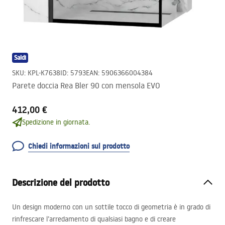
Saldi
SKU
:
KPL-K7638
ID
:
5793
EAN
:
5906366004384
Parete doccia Rea Bler 90 con mensola EVO
412,00 €
Spedizione in giornata.
Chiedi informazioni sul prodotto
Descrizione del prodotto
Un design moderno con un sottile tocco di geometria è in grado di
rinfrescare l’arredamento di qualsiasi bagno e di creare