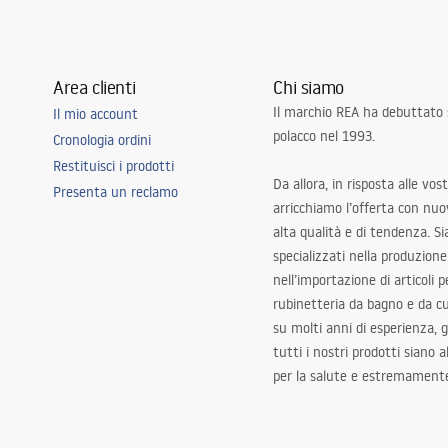
Area clienti
Chi siamo
Il marchio REA ha debuttato
Il mio account
polacco nel 1993.
Cronologia ordini
Restituisci i prodotti
Da allora, in risposta alle vos
Presenta un reclamo
arricchiamo l’offerta con nuov
alta qualità e di tendenza. S
specializzati nella produzione
nell’importazione di articoli p
rubinetteria da bagno e da c
su molti anni di esperienza,
tutti i nostri prodotti siano 
per la salute e estremamente