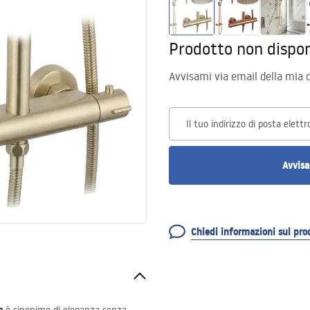
Prodotto non dispon
Avvisami via email della mia d
Il tuo indirizzo di posta elettr
Avvisa
Chiedi informazioni sul pro