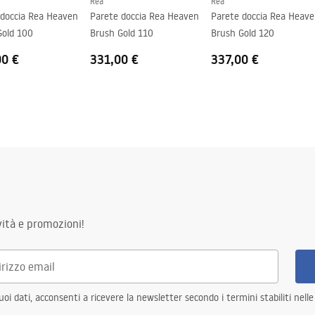
Rea
Rea
 doccia Rea Heaven
Parete doccia Rea Heaven
Parete doccia Rea Heav
Gold 100
Brush Gold 110
Brush Gold 120
00 €
331,00 €
337,00 €
ità e promozioni!
i dati, acconsenti a ricevere la newsletter secondo i termini stabiliti nell