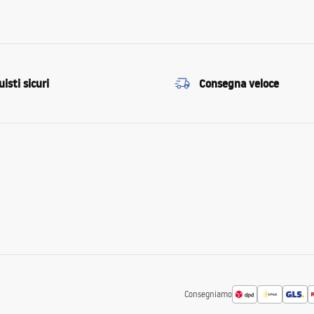
isti sicuri
Consegna veloce
Consegniamo