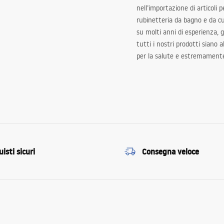
nell’importazione di articoli p
rubinetteria da bagno e da c
su molti anni di esperienza,
tutti i nostri prodotti siano 
per la salute e estremamente
isti sicuri
Consegna veloce