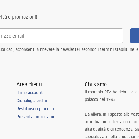
ità e promozioni!
i dati, acconsenti a ricevere la newsletter secondo i termini stabiliti nell
Area clienti
Chi siamo
Il marchio REA ha debuttato
Il mio account
polacco nel 1993.
Cronologia ordini
Restituisci i prodotti
Da allora, in risposta alle vos
Presenta un reclamo
arricchiamo l’offerta con nuov
alta qualità e di tendenza. S
specializzati nella produzione