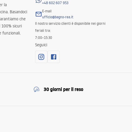
+48 602 607 953
er la
E-mail
ucina. Basandoci
ufficio@bagno-rea.it
 garantiamo che
Il nostro servizio clienti è disponibile nei giorni
al 100% sicuri
feriali tra:
 funzionali.
7:00–15:30
Seguici
30 giorni per il reso