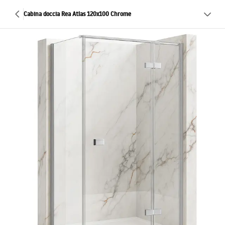
Cabina doccia Rea Atlas 120x100 Chrome