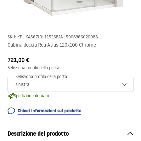
SKU
:
KPL-K4567
ID
:
11526
EAN
:
5906366020988
Cabina doccia Rea Atlas 120x100 Chrome
721,00 €
Seleziona profilo della porta
Seleziona profilo della porta
Spedizione domani.
Chiedi informazioni sul prodotto
Descrizione del prodotto