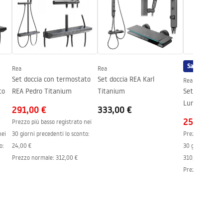
Saldi
Rea
Rea
Set doccia con termostato
Set doccia REA Karl
Rea
to
REA Pedro Titanium
Titanium
Set doccia da
Lungo Copper
291,00 €
333,00 €
252,00 €
Prezzo più basso registrato nei
nei
30 giorni precedenti lo sconto:
Prezzo più bass
o:
24,00 €
30 giorni prece
Prezzo normale
:
312,00 €
310,00 €
-
19
%
Prezzo normal