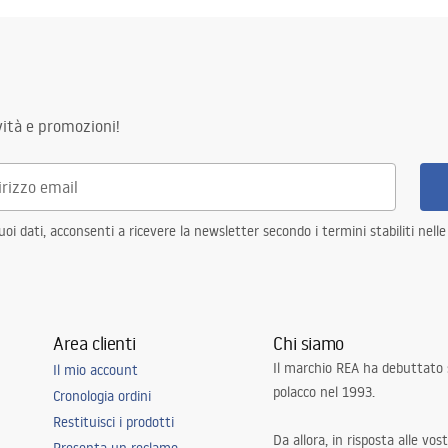
ità e promozioni!
i dati, acconsenti a ricevere la newsletter secondo i termini stabiliti nell
Area clienti
Chi siamo
Il marchio REA ha debuttato
Il mio account
polacco nel 1993.
Cronologia ordini
Restituisci i prodotti
Da allora, in risposta alle vos