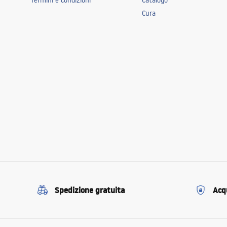
Termini e condizioni
Catalogo
Cura
Spedizione gratuita
Acqu