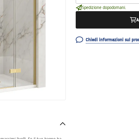
Spedizione dopodomani.
A
Chiedi informazioni sul pro