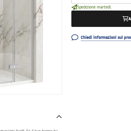
Spedizione martedì.
A
Chiedi informazioni sul pro