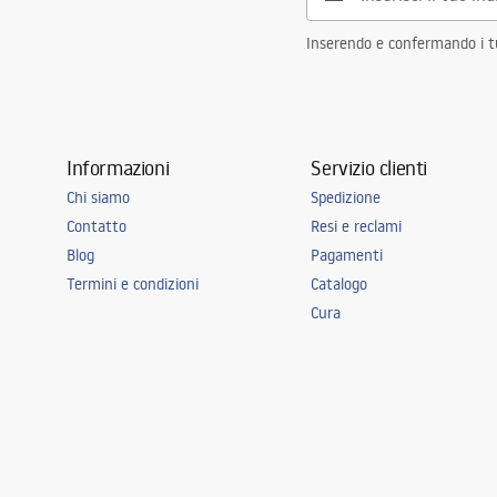
Inserendo e confermando i tuo
Informazioni
Servizio clienti
Chi siamo
Spedizione
Contatto
Resi e reclami
Blog
Pagamenti
Termini e condizioni
Catalogo
Cura