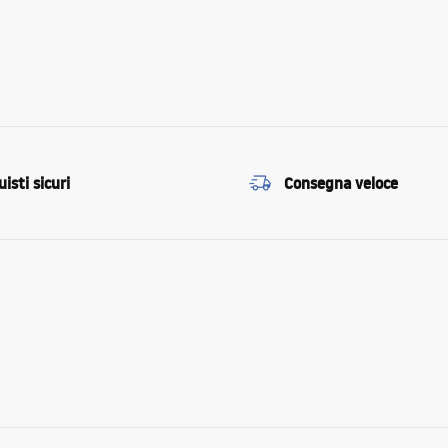
isti sicuri
Consegna veloce