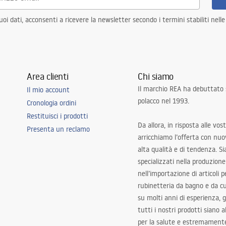
i dati, acconsenti a ricevere la newsletter secondo i termini stabiliti nell
Area clienti
Chi siamo
Il marchio REA ha debuttato
Il mio account
polacco nel 1993.
Cronologia ordini
Restituisci i prodotti
Da allora, in risposta alle vos
Presenta un reclamo
arricchiamo l’offerta con nuov
alta qualità e di tendenza. S
specializzati nella produzione
nell’importazione di articoli p
rubinetteria da bagno e da c
su molti anni di esperienza,
tutti i nostri prodotti siano 
per la salute e estremamente