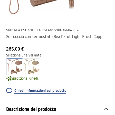
SKU
:
REA-P9672
ID
:
13775
EAN
:
5906366041167
Set doccia con termostato Rea Parot Light Brush Copper
265,00 €
Seleziona una variante
Spedizione lunedì.
Chiedi informazioni sul prodotto
Descrizione del prodotto