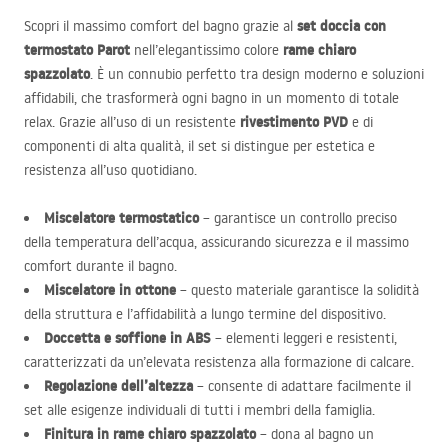
set doccia con
Scopri il massimo comfort del bagno grazie al
termostato Parot
rame chiaro
nell’elegantissimo colore
spazzolato
. È un connubio perfetto tra design moderno e soluzioni
affidabili, che trasformerà ogni bagno in un momento di totale
rivestimento
PVD
relax. Grazie all’uso di un resistente
e di
componenti di alta qualità, il set si distingue per estetica e
resistenza all’uso quotidiano.
Miscelatore termostatico
– garantisce un controllo preciso
della temperatura dell’acqua, assicurando sicurezza e il massimo
comfort durante il bagno.
Miscelatore in ottone
– questo materiale garantisce la solidità
della struttura e l’affidabilità a lungo termine del dispositivo.
Doccetta e soffione in
ABS
– elementi leggeri e resistenti,
caratterizzati da un’elevata resistenza alla formazione di calcare.
Regolazione dell’altezza
– consente di adattare facilmente il
set alle esigenze individuali di tutti i membri della famiglia.
Finitura in rame chiaro spazzolato
– dona al bagno un