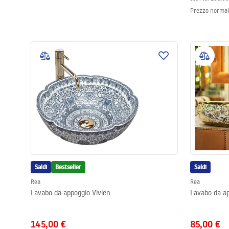
Prezzo norma
Saldi
Bestseller
Saldi
Rea
Rea
Lavabo da appoggio Vivien
Lavabo da a
145,00 €
85,00 €