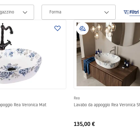
agazzino
Forma
Filtr
Rea
ppoggio Rea Veronica Mat
Lavabo da appoggio Rea Veronica S
135,00 €