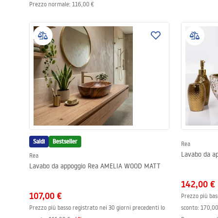
Prezzo normale
:
116,00 €
Saldi
Bestseller
Rea
Lavabo da a
Rea
Lavabo da appoggio Rea AMELIA WOOD MATT
142,00 €
107,00 €
Prezzo più bas
Prezzo più basso registrato nei 30 giorni precedenti lo
sconto:
170,00