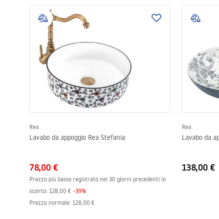
Rea
Rea
Lavabo da appoggio Rea Stefania
Lavabo da ap
78,00 €
138,00 €
Prezzo più basso registrato nei 30 giorni precedenti lo
sconto:
128,00 €
-
39
%
Prezzo normale
:
128,00 €