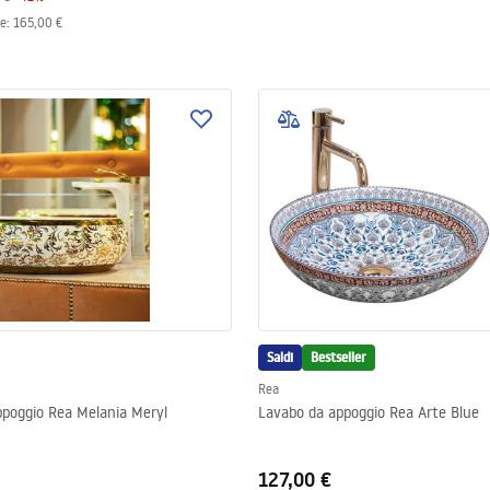
le
:
165,00 €
Saldi
Bestseller
Rea
ppoggio Rea Melania Meryl
Lavabo da appoggio Rea Arte Blue
127,00 €