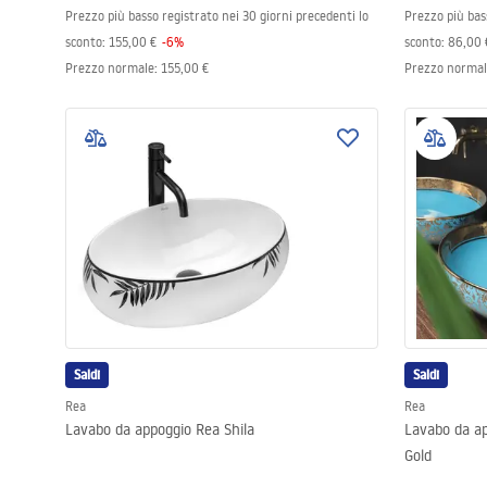
Prezzo più basso registrato nei 30 giorni precedenti lo
Prezzo più bas
sconto:
155,00 €
-
6
%
sconto:
86,00 
Prezzo normale
:
155,00 €
Prezzo norma
Saldi
Saldi
Rea
Rea
Lavabo da appoggio Rea Shila
Lavabo da ap
Gold