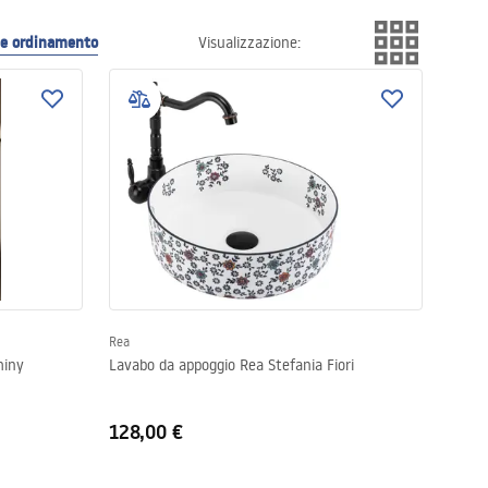
i e ordinamento
Visualizzazione
:
Rea
hiny
Lavabo da appoggio Rea Stefania Fiori
128,00 €