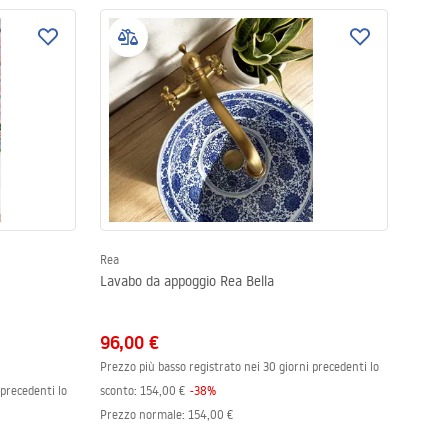
Rea
Lavabo da appoggio Rea Bella
96,00 €
Prezzo più basso registrato nei 30 giorni precedenti lo
 precedenti lo
sconto:
154,00 €
-
38
%
Prezzo normale
:
154,00 €