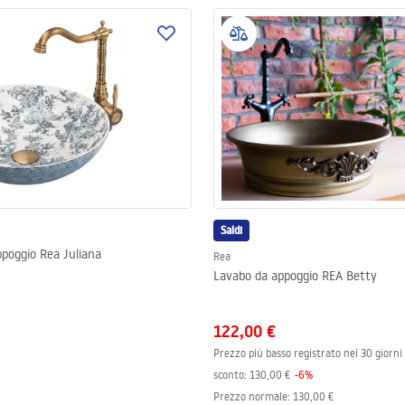
Saldi
poggio Rea Juliana
Rea
Lavabo da appoggio REA Betty
122,00 €
Prezzo più basso registrato nei 30 giorni
sconto:
130,00 €
-
6
%
Prezzo normale
:
130,00 €