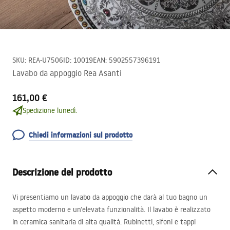
SKU
:
REA-U7506
ID
:
10019
EAN
:
5902557396191
Lavabo da appoggio Rea Asanti
161,00 €
Spedizione lunedì.
Chiedi informazioni sul prodotto
Descrizione del prodotto
Vi presentiamo un lavabo da appoggio che darà al tuo bagno un
aspetto moderno e un’elevata funzionalità. Il lavabo è realizzato
in ceramica sanitaria di alta qualità. Rubinetti, sifoni e tappi