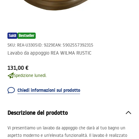
Saldi
Bestseller
SKU
:
REA-U3305
ID
:
9229
EAN
:
5902557392315
Lavabo da appoggio REA WILMA RUSTIC
131,00 €
Spedizione lunedì.
Chiedi informazioni sul prodotto
Descrizione del prodotto
Vi presentiamo un lavabo da appoggio che darà al tuo bagno un
aspetto moderno e un’elevata funzionalità. Il lavabo è realizzato