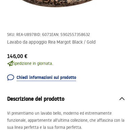
SKU
:
REA-U8978
ID
:
6071
EAN
:
5902557358632
Lavabo da appoggio Rea Margot Black / Gold
146,00 €
Spedizione in giornata.
Chiedi informazioni sul prodotto
Descrizione del prodotto
Vi presentiamo un lavabo bello, moderno ed estremamente
funzionale, appartenente all’ultima collezione, che affascina con la
sua linea perfetta e la sua forma perfetta.