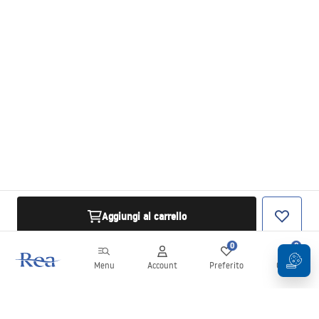
Aggiungi al carrello
0
0
Menu
Account
Preferito
Carrello