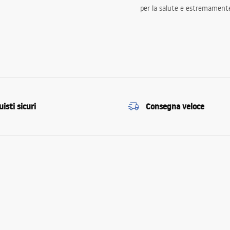
per la salute e estremamente
isti sicuri
Consegna veloce