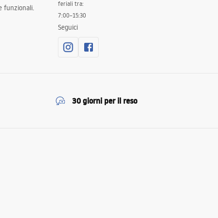
feriali tra:
 funzionali.
7:00–15:30
Seguici
30 giorni per il reso