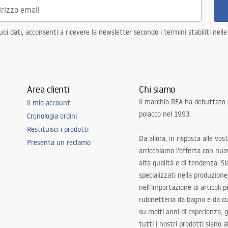
i dati, acconsenti a ricevere la newsletter secondo i termini stabiliti nell
Area clienti
Chi siamo
Il marchio REA ha debuttato
Il mio account
polacco nel 1993.
Cronologia ordini
Restituisci i prodotti
Da allora, in risposta alle vos
Presenta un reclamo
arricchiamo l’offerta con nuov
alta qualità e di tendenza. S
specializzati nella produzione
nell’importazione di articoli p
rubinetteria da bagno e da c
su molti anni di esperienza,
tutti i nostri prodotti siano 