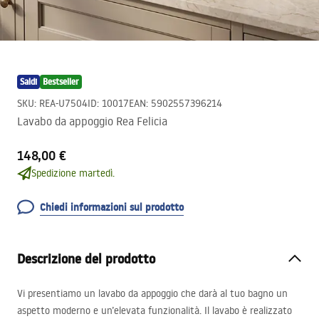
Saldi
Bestseller
SKU
:
REA-U7504
ID
:
10017
EAN
:
5902557396214
Lavabo da appoggio Rea Felicia
148,00 €
Spedizione martedì.
Chiedi informazioni sul prodotto
Descrizione del prodotto
Vi presentiamo un lavabo da appoggio che darà al tuo bagno un
aspetto moderno e un’elevata funzionalità. Il lavabo è realizzato