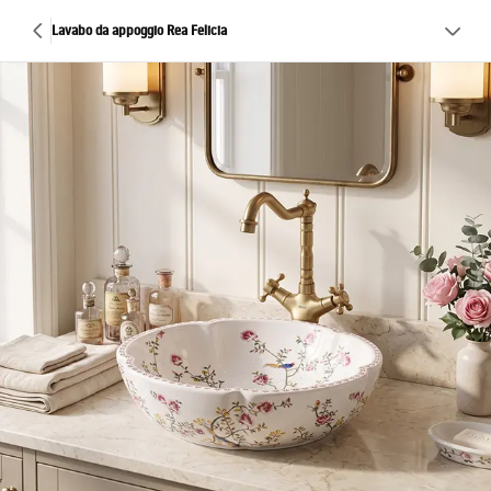
Lavabo da appoggio Rea Felicia