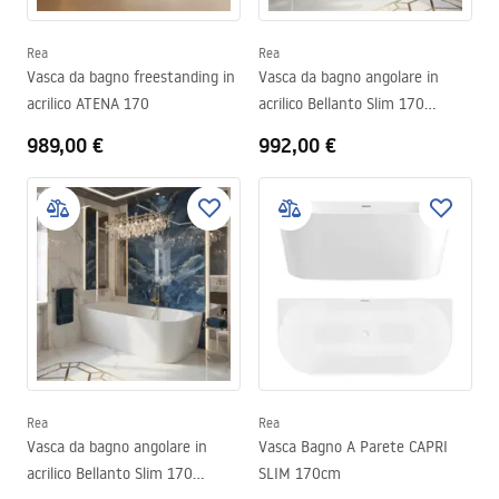
Rea
Rea
Vasca da bagno freestanding in
Vasca da bagno angolare in
acrilico ATENA 170
acrilico Bellanto Slim 170
Destra
989,00 €
992,00 €
Rea
Rea
Vasca da bagno angolare in
Vasca Bagno A Parete CAPRI
acrilico Bellanto Slim 170
SLIM 170cm