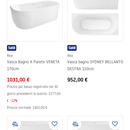
Saldi
Saldi
Rea
Rea
Vasca Bagno A Parete VENETA
Vasca bagno SYDNEY BELLANTO
170cm
DESTRA 150cm
1031,00 €
952,00 €
Prezzo più basso registrato nei 30
giorni precedenti lo sconto:
1177,00
€
-
12
%
Prezzo normale
:
1302,00 €