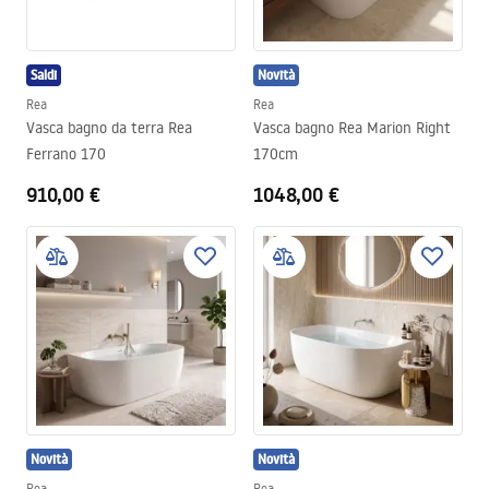
Saldi
Novità
Rea
Rea
Vasca bagno da terra Rea
Vasca bagno Rea Marion Right
Ferrano 170
170cm
910,00 €
1048,00 €
Novità
Novità
Rea
Rea