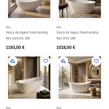
vasche ovali di tendenza.
Rea
Rea
Vasca da bagno freestanding
Vasca da bagno freestanding
Rea Sorento 180
Rea Orte 180
1193,00 €
1018,00 €
Rea
Rea