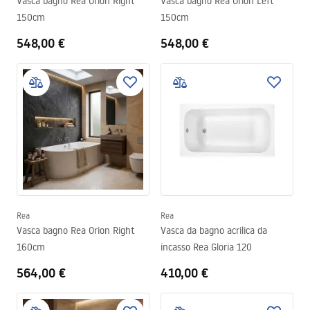
Vasca bagno Rea Orion Right
Vasca bagno Rea Orion Left
150cm
150cm
548,00 €
548,00 €
Rea
Rea
Vasca bagno Rea Orion Right
Vasca da bagno acrilica da
160cm
incasso Rea Gloria 120
564,00 €
410,00 €