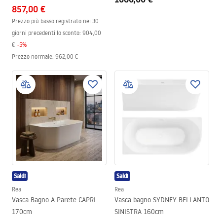
857,00 €
Prezzo più basso registrato nei 30
giorni precedenti lo sconto:
904,00
€
-
5
%
Prezzo normale
:
962,00 €
Saldi
Saldi
Rea
Rea
Vasca Bagno A Parete CAPRI
Vasca bagno SYDNEY BELLANTO
170cm
SINISTRA 160cm