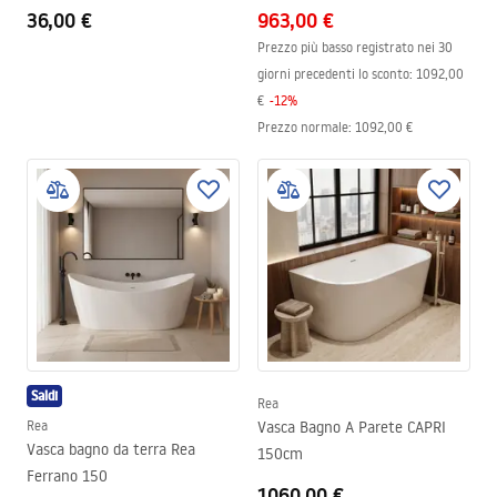
36,00 €
963,00 €
Prezzo più basso registrato nei 30
giorni precedenti lo sconto:
1092,00
€
-
12
%
Prezzo normale
:
1092,00 €
Saldi
Rea
Rea
Vasca Bagno A Parete CAPRI
Vasca bagno da terra Rea
150cm
Ferrano 150
1060,00 €