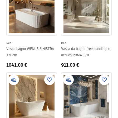
Rea
Rea
Vasca bagno WENUS SINISTRA
Vasca da bagno freestanding in
170cm
acrilico ROMA 170
1041,00 €
911,00 €