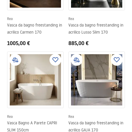
Rea
Rea
Vasca da bagno freestanding in
Vasca da bagno freestanding in
acrilico Carmen 170
acrilico Lusso Slim 170
1005,00 €
885,00 €
Rea
Rea
Vasca Bagno A Parete CAPRI
Vasca da bagno freestanding in
SLIM 150cm
acrilico GAJA 170