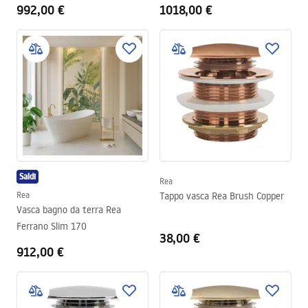
Sinistra
992,00 €
1018,00 €
Saldi
Rea
Rea
Tappo vasca Rea Brush Copper
Vasca bagno da terra Rea
Ferrano Slim 170
38,00 €
912,00 €