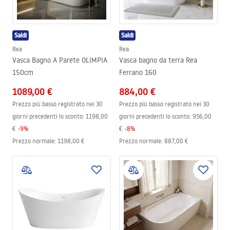
Saldi
Saldi
Rea
Rea
Vasca Bagno A Parete OLIMPIA
Vasca bagno da terra Rea
150cm
Ferrano 160
1089,00 €
884,00 €
Prezzo più basso registrato nei 30
Prezzo più basso registrato nei 30
giorni precedenti lo sconto:
1198,00
giorni precedenti lo sconto:
956,00
€
-
9
%
€
-
8
%
Prezzo normale
:
1198,00 €
Prezzo normale
:
887,00 €