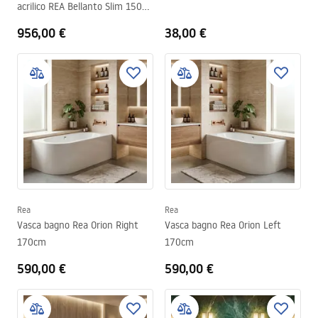
acrilico REA Bellanto Slim 150
Left
956,00 €
38,00 €
Rea
Rea
Vasca bagno Rea Orion Right
Vasca bagno Rea Orion Left
170cm
170cm
590,00 €
590,00 €