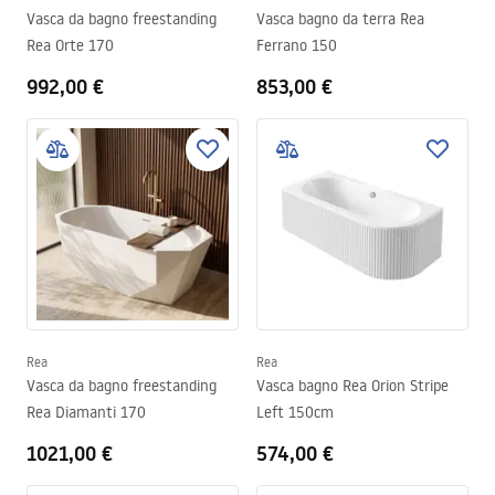
Vasca da bagno freestanding
Vasca bagno da terra Rea
Rea Orte 170
Ferrano 150
992,00 €
853,00 €
Rea
Rea
Vasca da bagno freestanding
Vasca bagno Rea Orion Stripe
Rea Diamanti 170
Left 150cm
1021,00 €
574,00 €