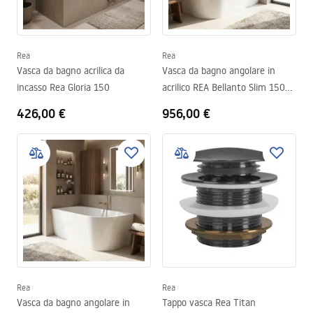
Rea
Rea
Vasca da bagno acrilica da
Vasca da bagno angolare in
incasso Rea Gloria 150
acrilico REA Bellanto Slim 150
Right
426,00 €
956,00 €
Rea
Rea
Vasca da bagno angolare in
Tappo vasca Rea Titan