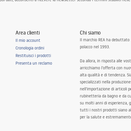
Area clienti
Chi siamo
Il marchio REA ha debuttato
Il mio account
polacco nel 1993.
Cronologia ordini
Restituisci i prodotti
Da allora, in risposta alle vos
Presenta un reclamo
arricchiamo l’offerta con nuov
alta qualità e di tendenza. S
specializzati nella produzione
nell’importazione di articoli p
rubinetteria da bagno e da c
su molti anni di esperienza,
tutti i nostri prodotti siano 
per la salute e estremamente