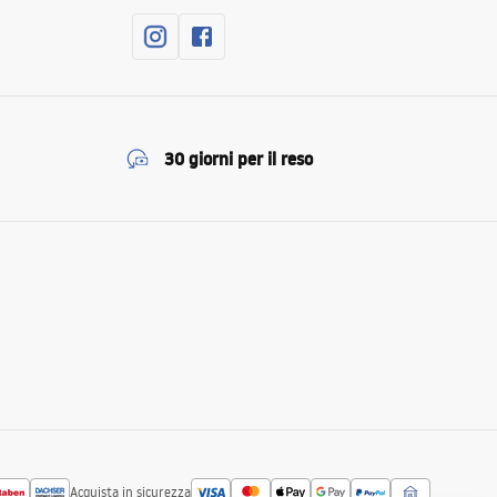
30 giorni per il reso
Acquista in sicurezza