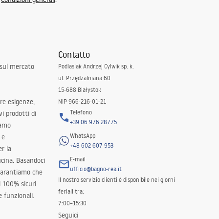
Contatto
 sul mercato
Podlasiak Andrzej Cylwik sp. k.
ul. Przędzalniana 60
15-688 Białystok
tre esigenze,
NIP 966-216-01-21
Telefono
i prodotti di
+39 06 976 28775
iamo
WhatsApp
 e
+48 602 607 953
er la
E-mail
ucina. Basandoci
ufficio@bagno-rea.it
 garantiamo che
Il nostro servizio clienti è disponibile nei giorni
al 100% sicuri
feriali tra:
 funzionali.
7:00–15:30
Seguici