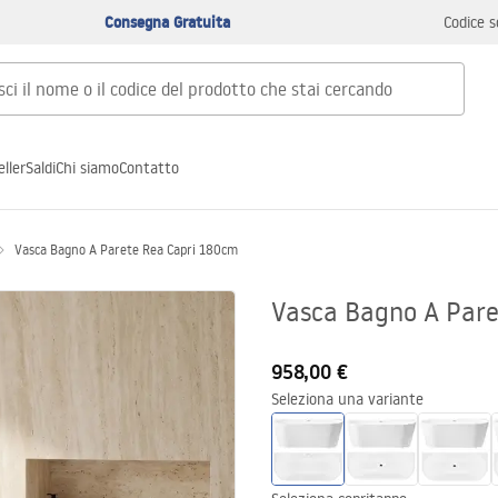
Consegna Gratuita
Codice s
ller
Saldi
Chi siamo
Contatto
Vasca Bagno A Parete Rea Capri 180cm
Vasca Bagno A Pare
958,00 €
Seleziona una variante