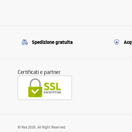
Spedizione gratuita
Acqu
Certificati e partner
©
Rea
2026
. All Right Reserved.