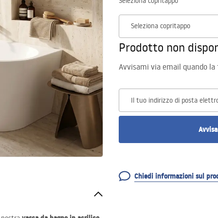
Seleziona copritappo
Seleziona copritappo
Prodotto non dispon
Avvisami via email quando la t
Il tuo indirizzo di posta elettr
Avvisa
Chiedi informazioni sul pro