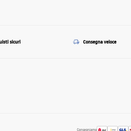
isti sicuri
Consegna veloce
Consegniamo