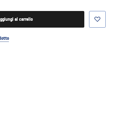
ggiungi al carrello
dotto