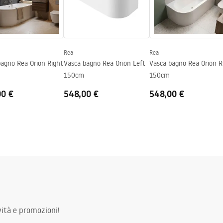
_160_170.pdf
Rea
Rea
bagno Rea Orion Right
Vasca bagno Rea Orion Left
Vasca bagno Rea Orion R
150cm
150cm
00 €
548,00 €
548,00 €
ità e promozioni!