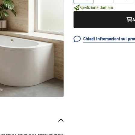
Spedizione domani.
A
Chiedi informazioni sul pro