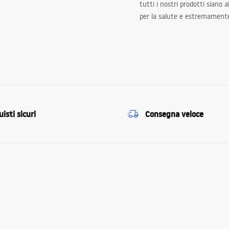
tutti i nostri prodotti siano 
per la salute e estremamente
isti sicuri
Consegna veloce