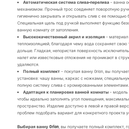
Автоматическая система слива-перелива
– ванна 
механизмом. Прочный трос соединяет поворотную ручк
гигиенично закрывать и открывать слив с ее помощью б
Специальная щель под ручкой выполняет функцию без
ванную комнату от затопления.
Высококачественный акрил и изоляция
– материал 
теплоизоляцией, благодаря чему вода сохраняет свою
дольше. Гладкая, непористая поверхность исключитель
налет или известковые отложения не проникают в стру
удаляются.
Полный комплект
– покупая ванну Orion, вы получае
установке: чашу ванны, каркас с ножками, специальн
полную систему слива с хромированными элементами.
Адаптация к планировке ванной комнаты
– модель 
чтобы идеально заполнять угол помещения, максималь
пространство. Изделие доступно в левой и правой верс
проблем подобрать вариант для конкретного проекта у
Выбирая ванну Orion
, вы получаете полный комплект, г