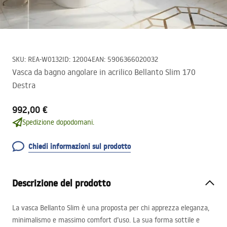
SKU
:
REA-W0132
ID
:
12004
EAN
:
5906366020032
Vasca da bagno angolare in acrilico Bellanto Slim 170
Destra
992,00 €
Spedizione dopodomani.
Chiedi informazioni sul prodotto
Descrizione del prodotto
La vasca Bellanto Slim è una proposta per chi apprezza eleganza,
minimalismo e massimo comfort d’uso. La sua forma sottile e