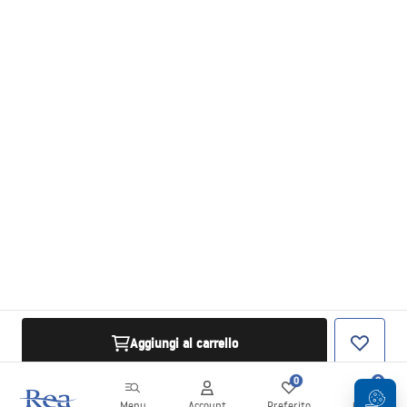
Aggiungi al carrello
0
0
Menu
Account
Preferito
Carrello