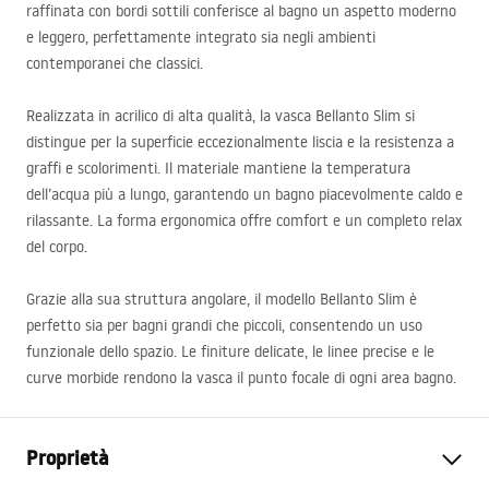
raffinata con bordi sottili conferisce al bagno un aspetto moderno
e leggero, perfettamente integrato sia negli ambienti
contemporanei che classici.
Realizzata in acrilico di alta qualità, la vasca Bellanto Slim si
distingue per la superficie eccezionalmente liscia e la resistenza a
graffi e scolorimenti. Il materiale mantiene la temperatura
dell’acqua più a lungo, garantendo un bagno piacevolmente caldo e
rilassante. La forma ergonomica offre comfort e un completo relax
del corpo.
Grazie alla sua struttura angolare, il modello Bellanto Slim è
perfetto sia per bagni grandi che piccoli, consentendo un uso
funzionale dello spazio. Le finiture delicate, le linee precise e le
curve morbide rendono la vasca il punto focale di ogni area bagno.
Proprietà