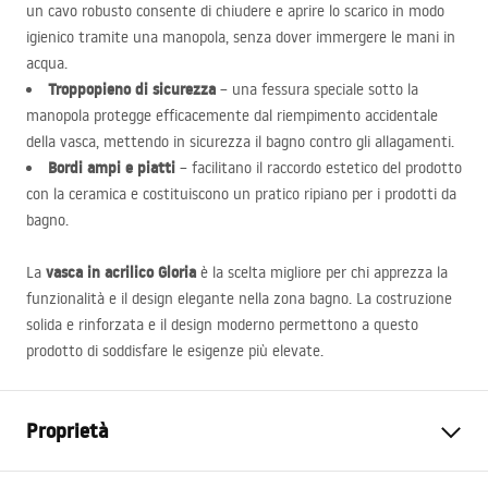
un cavo robusto consente di chiudere e aprire lo scarico in modo
igienico tramite una manopola, senza dover immergere le mani in
acqua.
Troppopieno di sicurezza
– una fessura speciale sotto la
manopola protegge efficacemente dal riempimento accidentale
della vasca, mettendo in sicurezza il bagno contro gli allagamenti.
Bordi ampi e piatti
– facilitano il raccordo estetico del prodotto
con la ceramica e costituiscono un pratico ripiano per i prodotti da
bagno.
vasca in acrilico Gloria
La
è la scelta migliore per chi apprezza la
funzionalità e il design elegante nella zona bagno. La costruzione
solida e rinforzata e il design moderno permettono a questo
prodotto di soddisfare le esigenze più elevate.
Proprietà