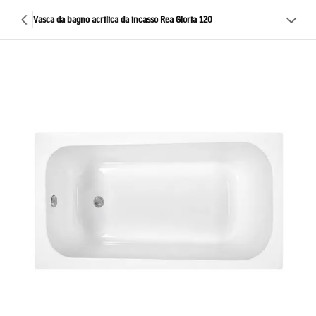
Vasca da bagno acrilica da incasso Rea Gloria 120