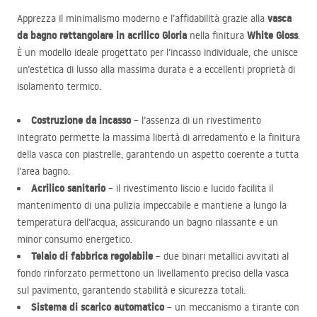
vasca
Apprezza il minimalismo moderno e l’affidabilità grazie alla
da bagno rettangolare in acrilico Gloria
White Gloss
nella finitura
.
È un modello ideale progettato per l’incasso individuale, che unisce
un’estetica di lusso alla massima durata e a eccellenti proprietà di
isolamento termico.
Costruzione da incasso
– l’assenza di un rivestimento
integrato permette la massima libertà di arredamento e la finitura
della vasca con piastrelle, garantendo un aspetto coerente a tutta
l’area bagno.
Acrilico sanitario
– il rivestimento liscio e lucido facilita il
mantenimento di una pulizia impeccabile e mantiene a lungo la
temperatura dell’acqua, assicurando un bagno rilassante e un
minor consumo energetico.
Telaio di fabbrica regolabile
– due binari metallici avvitati al
fondo rinforzato permettono un livellamento preciso della vasca
sul pavimento, garantendo stabilità e sicurezza totali.
Sistema di scarico automatico
– un meccanismo a tirante con