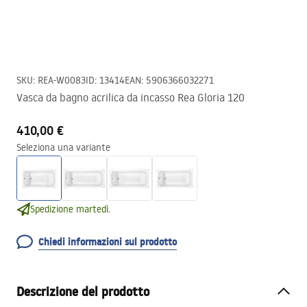
SKU
:
REA-W0083
ID
:
13414
EAN
:
5906366032271
Vasca da bagno acrilica da incasso Rea Gloria 120
410,00 €
Seleziona una variante
Spedizione martedì.
Chiedi informazioni sul prodotto
Descrizione del prodotto